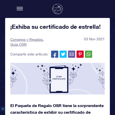
¡Exhiba su certificado de estrella!
03 Nov 2021
Consejos y Regalos
Guía OSR
Compartir este artículo:
El Paquete de Regalo OSR tiene la sorprendente
característica de exhibir su certificado de