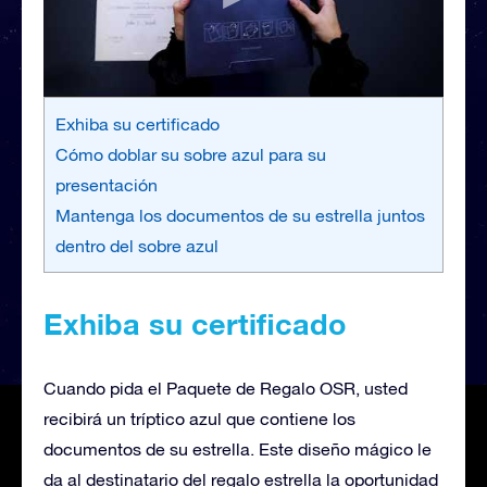
Exhiba su certificado
Cómo doblar su sobre azul para su
presentación
Mantenga los documentos de su estrella juntos
dentro del sobre azul
Exhiba su certificado
Cuando pida el Paquete de Regalo OSR, usted
recibirá un tríptico azul que contiene los
documentos de su estrella. Este diseño mágico le
da al destinatario del regalo estrella la oportunidad