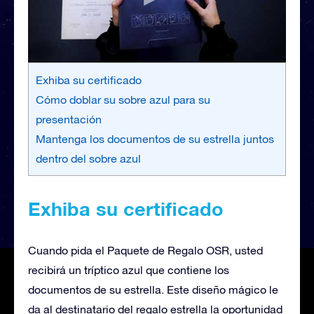
Exhiba su certificado
Cómo doblar su sobre azul para su
presentación
Mantenga los documentos de su estrella juntos
dentro del sobre azul
Exhiba su certificado
Cuando pida el Paquete de Regalo OSR, usted
recibirá un tríptico azul que contiene los
documentos de su estrella. Este diseño mágico le
da al destinatario del regalo estrella la oportunidad