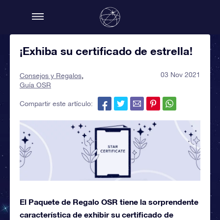
¡Exhiba su certificado de estrella!
03 Nov 2021
Consejos y Regalos
Guía OSR
Compartir este artículo:
El Paquete de Regalo OSR tiene la sorprendente
característica de exhibir su certificado de