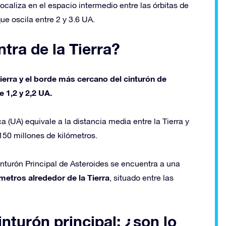
ocaliza en el espacio intermedio entre las órbitas de
ue oscila entre 2 y 3.6 UA.
tra de la Tierra?
Tierra y el borde más cercano del cinturón de
e 1,2 y 2,2 UA.
 (UA) equivale a la distancia media entre la Tierra y
150 millones de kilómetros.
inturón Principal de Asteroides se encuentra a una
ómetros alrededor de la Tierra
, situado entre las
nturón principal: ¿son lo