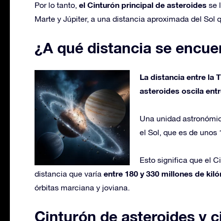
el Cinturón principal de asteroides
Por lo tanto,
se l
Marte y Júpiter, a una distancia aproximada del Sol q
¿A qué distancia se encuen
La distancia entre la 
asteroides oscila entr
Una unidad astronómica
el Sol, que es de unos 
Esto significa que el C
entre 180 y 330 millones de kil
distancia que varía
órbitas marciana y joviana.
Cinturón de asteroides y ci