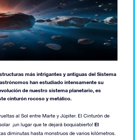
estructuras más intrigantes y antiguas del Sistema
os astrónomos han estudiado intensamente su
 evolución de nuestro sistema planetario, es
ste cinturón rocoso y metálico.
eltas al Sol entre Marte y Júpiter. El Cinturón de
El
olar ¡un lugar que te dejará boquiabierto!
itas diminutas hasta monstruos de varios kilómetros.