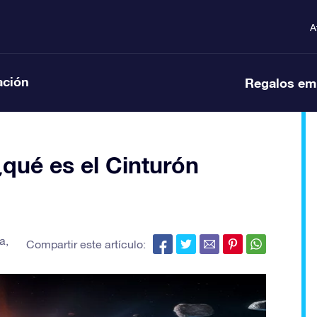
A
ación
Regalos em
¿qué es el Cinturón
ia
,
Compartir este artículo: