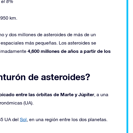
 el 8%
 950 km.
uno y dos millones de asteroides de más de un
 espaciales más pequeñas. Los asteroides se
4,600 millones de años a partir de los
roximadamente
nturón de asteroides?
bicado entre las órbitas de Marte y Júpiter
, a una
tronómicas (UA).
,65 UA del
Sol
, en una región entre los dos planetas.