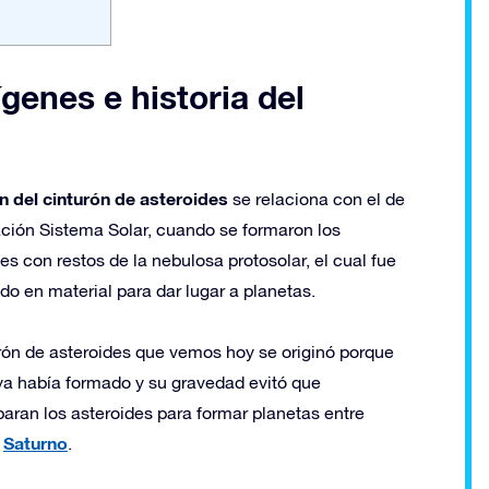
genes e historia del
n del cinturón de asteroides
se relaciona con el de
ación Sistema Solar, cuando se formaron los
es con restos de la nebulosa protosolar, el cual fue
do en material para dar lugar a planetas.
urón de asteroides que vemos hoy se originó porque
 ya había formado y su gravedad evitó que
paran los asteroides para formar planetas entre
y
Saturno
.