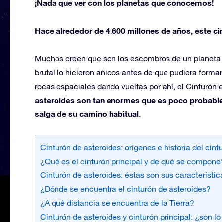
¡Nada que ver con los planetas que conocemos!
Hace alrededor de 4.600 millones de años, este ci
Muchos creen que son los escombros de un planeta a
brutal lo hicieron añicos antes de que pudiera forma
rocas espaciales dando vueltas por ahí, el Cinturón 
asteroides son tan enormes que es poco probable
salga de su camino habitual
.
Cinturón de asteroides: orígenes e historia del cint
¿Qué es el cinturón principal y de qué se compone
Cinturón de asteroides: éstas son sus característic
¿Dónde se encuentra el cinturón de asteroides?
¿A qué distancia se encuentra de la Tierra?
Cinturón de asteroides y cinturón principal: ¿son 