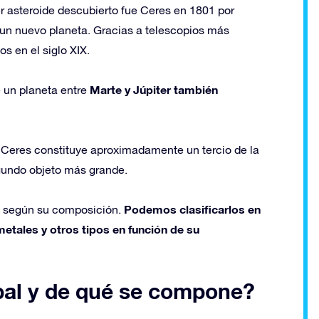
er asteroide descubierto fue Ceres en 1801 por
a un nuevo planeta. Gracias a telescopios más
s en el siglo XIX.
Marte y Júpiter también
e un planeta entre
. Ceres constituye aproximadamente un tercio de la
egundo objeto más grande.
Podemos clasificarlos en
s según su composición.
metales y otros tipos en función de su
ipal y de qué se compone?