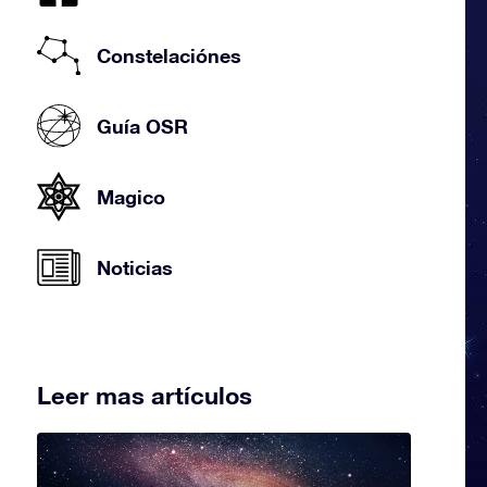
Constelaciónes
Guía OSR
Magico
Noticias
Leer mas artículos