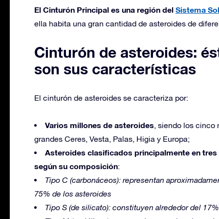
El Cinturón Principal es una región del
Sistema Sol
ella habita una gran cantidad de asteroides de dife
Cinturón de asteroides: és
son sus características
El cinturón de asteroides se caracteriza por:
Varios millones de asteroides
, siendo los cinco
grandes Ceres, Vesta, Palas, Higia y Europa;
Asteroides clasificados principalmente en tres
según su composición
:
Tipo C (carbonáceos): representan aproximadamen
75% de los asteroides
Tipo S (de silicato): constituyen alrededor del 17%