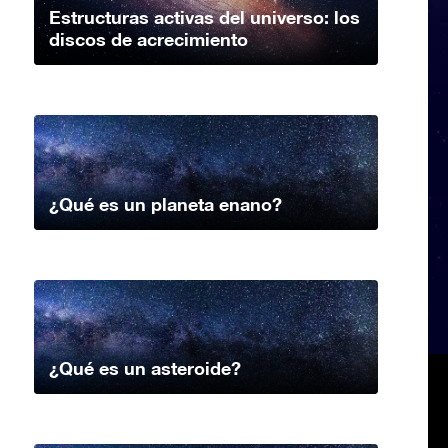
Estructuras activas del universo: los
discos de acrecimiento
¿Qué es un planeta enano?
¿Qué es un asteroide?