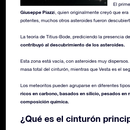
El prim
Giuseppe Piazz
i, quien originalmente creyó que er
potentes, muchos otros asteroides fueron descubierto
La teoría de Titius-Bode, prediciendo la presencia d
contribuyó al descubrimiento de los asteroides.
Esta zona está vacía, con asteroides muy dispersos
masa total del cinturón, mientras que Vesta es el s
Los meteoritos pueden agruparse en diferentes tipo
ricos en carbono, basados en silicio, pesados en 
composición química.
¿Qué es el cinturón princ