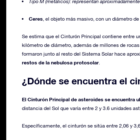
Tipo M (metálicos): representan aproximadamente
Ceres
, el objeto más masivo, con un diámetro de
Se estima que el Cinturón Principal contiene entre 
kilómetro de diámetro, además de millones de rocas
formaron junto al resto del Sistema Solar hace ap
restos de la nebulosa protosolar
.
¿Dónde se encuentra el ci
El Cinturón Principal de asteroides se encuentra u
distancia del Sol que varía entre 2 y 3.6 unidades as
Específicamente, el cinturón se sitúa entre 2,06 y 3