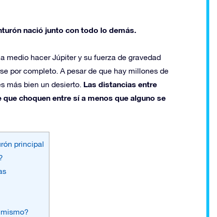
nturón nació junto con todo lo demás.
 medio hacer Júpiter y su fuerza de gravedad
rse por completo. A pesar de que hay millones de
Las distancias entre
es más bien un desierto.
 que choquen entre sí a menos que alguno se
urón principal
?
as
lo mismo?