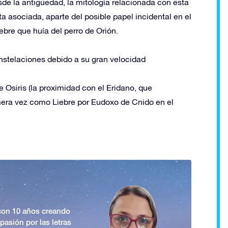
de la antigüedad, la mitología relacionada con esta
ta asociada, aparte del posible papel incidental en el
ebre que huía del perro de Orión.
nstelaciones debido a su gran velocidad
 Osiris (la proximidad con el Eridano, que
mera vez como Liebre por Eudoxo de Cnido en el
 con 10 años creando
asión por las letras