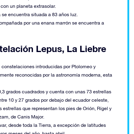
con un planeta extrasolar.
 se encuentra situada a 83 años luz.
 acompañada por una enana marrón se encuentra a
telación Lepus, La Liebre
8 constelaciones introducidas por Ptolomeo y
lmente reconocidas por la astronomía moderna, esta
0,3 grados cuadrados y cuenta con unas 73 estrellas
tre 10 y 27 grados por debajo del ecuador celeste,
os estrellas que representan los pies de Orión, Rígel y
irzam, de Canis Major.
r, desde toda la Tierra, a excepción de latitudes
eros meses del año, hasta abril.