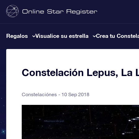
Regalos
Visualice su estrella
Crea tu Constel
Constelación Lepus, La 
Constelaciónes
10 Sep 2018