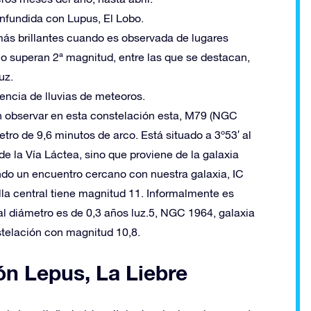
nfundida con Lupus, El Lobo.
s más brillantes cuando es observada de lugares
o superan 2ª magnitud, entre las que se destacan,
uz.
encia de lluvias de meteoros.
en observar en esta constelación esta, M79 (NGC
ro de 9,6 minutos de arco. Está situado a 3º53′ al
 de la Vía Láctea, sino que proviene de la galaxia
do un encuentro cercano con nuestra galaxia, IC
lla central tiene magnitud 11. Informalmente es
l diámetro es de 0,3 años luz.5, NGC 1964, galaxia
nstelación con magnitud 10,8.
ón Lepus, La Liebre