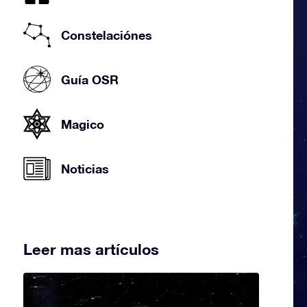
Constelaciónes
Guía OSR
Magico
Noticias
Leer mas artículos