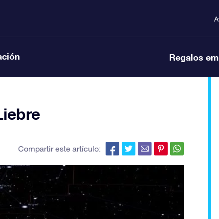
A
ación
Regalos em
Liebre
Compartir este artículo: