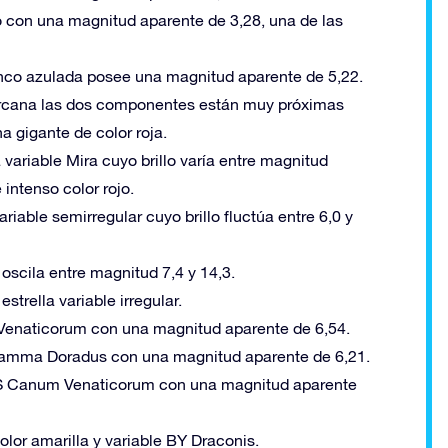
o con una magnitud aparente de 3,28, una de las
lanco azulada posee una magnitud aparente de 5,22.
 cercana las dos componentes están muy próximas
a gigante de color roja.
 variable Mira cuyo brillo varía entre magnitud
 intenso color rojo.
ariable semirregular cuyo brillo fluctúa entre 6,0 y
o oscila entre magnitud 7,4 y 14,3.
estrella variable irregular.
m Venaticorum con una magnitud aparente de 6,54.
 Gamma Doradus con una magnitud aparente de 6,21.
e RS Canum Venaticorum con una magnitud aparente
lor amarilla y variable BY Draconis.