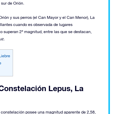
 sur de Orión.
 Orión y sus perros (el Can Mayor y el Can Menor), La
brillantes cuando es observada de lugares
o superan 2ª magnitud, entre las que se destacan,
uz.
Liebre
e
a Constelación Lepus, La
 la constelación posee una magnitud aparente de 2,58,