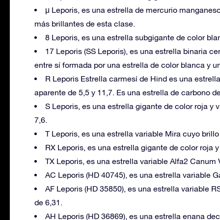
μ Leporis, es una estrella de mercurio manganes
más brillantes de esta clase.
8 Leporis, es una estrella subgigante de color b
17 Leporis (SS Leporis), es una estrella binaria
entre sí formada por una estrella de color blanca y un
R Leporis Estrella carmesí de Hind es una estrella
aparente de 5,5 y 11,7. Es una estrella de carbono de
S Leporis, es una estrella gigante de color roja y v
7,6.
T Leporis, es una estrella variable Mira cuyo brill
RX Leporis, es una estrella gigante de color roja y 
TX Leporis, es una estrella variable Alfa2 Canu
AC Leporis (HD 40745), es una estrella variable
AF Leporis (HD 35850), es una estrella variabl
de 6,31.
AH Leporis (HD 36869), es una estrella enana deco