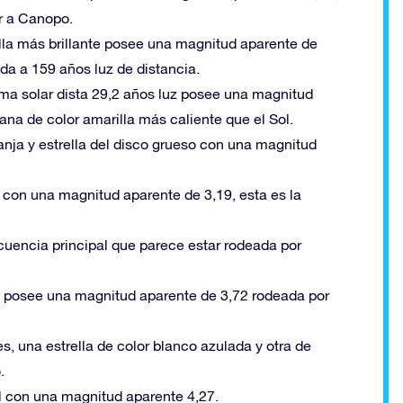
ar a Canopo.
rella más brillante posee una magnitud aparente de
ada a 159 años luz de distancia.
ema solar dista 29,2 años luz posee una magnitud
na de color amarilla más caliente que el Sol.
ranja y estrella del disco grueso con una magnitud
ja con una magnitud aparente de 3,19, esta es la
secuencia principal que parece estar rodeada por
lla posee una magnitud aparente de 3,72 rodeada por
s, una estrella de color blanco azulada y otra de
.
ul con una magnitud aparente 4,27.