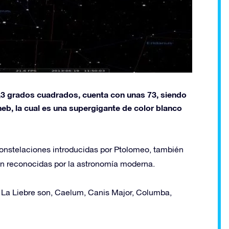
3 grados cuadrados, cuenta con unas 73, siendo
neb, la cual es una supergigante de color blanco
constelaciones introducidas por Ptolomeo, también
on reconocidas por la astronomía moderna.
 La Liebre son, Caelum, Canis Major, Columba,