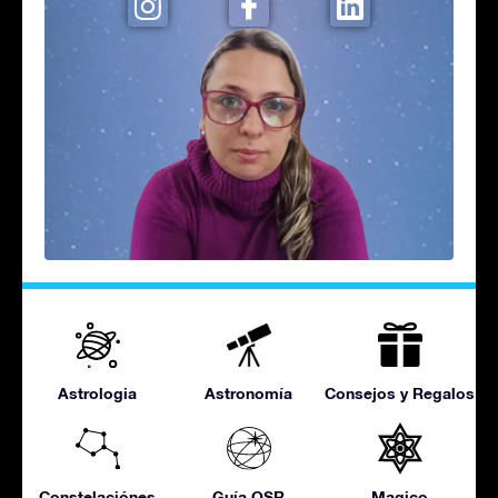
Astrologia
Astronomía
Consejos y Regalos
Constelaciónes
Guía OSR
Magico