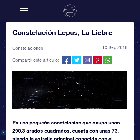
Constelación Lepus, La Liebre
10 Sep 2018
Constelaciónes
Compartir este artículo:
Es una pequeña constelación que ocupa unos
290,3 grados cuadrados, cuenta con unas 73,
siendo la estrella principal conocida con el