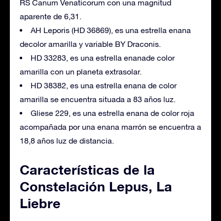
RS Canum Venaticorum con una magnitud
aparente de 6,31.
AH Leporis (HD 36869), es una estrella enana
decolor amarilla y variable BY Draconis.
HD 33283, es una estrella enanade color
amarilla con un planeta extrasolar.
HD 38382, es una estrella enana de color
amarilla se encuentra situada a 83 años luz.
Gliese 229, es una estrella enana de color roja
acompañada por una enana marrón se encuentra a
18,8 años luz de distancia.
Características de la
Constelación Lepus, La
Liebre