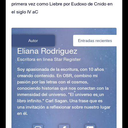
primera vez como Liebre por Eudoxo de Cnido en
el siglo IV aC
Autor
Entradas recientes
Eliana Rodriguez
Escritora en línea Star Register
Soy apasionada de la escritura, con 10 años
creando contenido. En OSR, combino mi
pasión por las letras con el cosmos,
conociendo historias que nos conectan con la
inmensidad del universo. "El universo es un
libro infinito." Carl Sagan. Una frase que es
una invitación a reflexionar sobre nuestro lugar
en él.