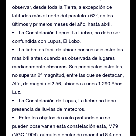
observar, desde toda la Tierra, a excepción de
latitudes más al norte del paralelo +63º, en los
últimos y primeros meses del año, hasta abril.
La Constelación Lepus, La Liebre, no debe ser
confundida con Lupus, El Lobo.
La liebre es fácil de ubicar por sus seis estrellas
más brillantes cuando es observada de lugares
medianamente obscuros. Sus principales estrellas,
no superan 2ª magnitud, entre las que se destacan,
Alfa, de magnitud 2.56, ubicada a unos 1.290 Años
Luz.
La Constelación de Lepus, La liebre no tiene
presencia de lluvias de meteoros.
Entre los objetos de cielo profundo que se
pueden observar en esta constelación esta, M79
(NGC 1904), cúmulo globular de magnitud 8,4 con