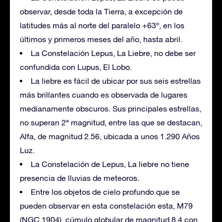
observar, desde toda la Tierra, a excepción de
latitudes más al norte del paralelo +63º, en los
últimos y primeros meses del año, hasta abril.
La Constelación Lepus, La Liebre, no debe ser
confundida con Lupus, El Lobo.
La liebre es fácil de ubicar por sus seis estrellas
más brillantes cuando es observada de lugares
medianamente obscuros. Sus principales estrellas,
no superan 2ª magnitud, entre las que se destacan,
Alfa, de magnitud 2.56, ubicada a unos 1.290 Años
Luz.
La Constelación de Lepus, La liebre no tiene
presencia de lluvias de meteoros.
Entre los objetos de cielo profundo que se
pueden observar en esta constelación esta, M79
(NGC 1904), cúmulo globular de magnitud 8,4 con