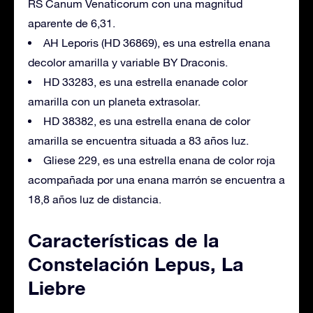
RS Canum Venaticorum con una magnitud
aparente de 6,31.
AH Leporis (HD 36869), es una estrella enana
decolor amarilla y variable BY Draconis.
HD 33283, es una estrella enanade color
amarilla con un planeta extrasolar.
HD 38382, es una estrella enana de color
amarilla se encuentra situada a 83 años luz.
Gliese 229, es una estrella enana de color roja
acompañada por una enana marrón se encuentra a
18,8 años luz de distancia.
Características de la
Constelación Lepus, La
Liebre