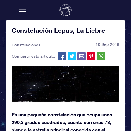
Constelación Lepus, La Liebre
10 Sep 2018
Constelaciónes
Compartir este artículo:
Es una pequeña constelación que ocupa unos
290,3 grados cuadrados, cuenta con unas 73,
siendo la estrella principal conocida con el