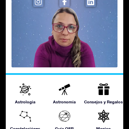
Astrologia
Astronomía
Consejos y Regalos
Constelaciónes
Guía OSR
Magico