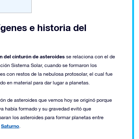
genes e historia del
n del cinturón de asteroides
se relaciona con el de
ación Sistema Solar, cuando se formaron los
es con restos de la nebulosa protosolar, el cual fue
do en material para dar lugar a planetas.
urón de asteroides que vemos hoy se originó porque
 ya había formado y su gravedad evitó que
paran los asteroides para formar planetas entre
y
Saturno
.