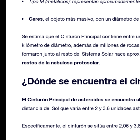
Tipo M (metálicos): representan aproximadamente
Ceres
, el objeto más masivo, con un diámetro de
Se estima que el Cinturón Principal contiene entre 
kilómetro de diámetro, además de millones de rocas
formaron junto al resto del Sistema Solar hace ap
restos de la nebulosa protosolar
.
¿Dónde se encuentra el ci
El Cinturón Principal de asteroides se encuentra u
distancia del Sol que varía entre 2 y 3.6 unidades as
Específicamente, el cinturón se sitúa entre 2,06 y 3