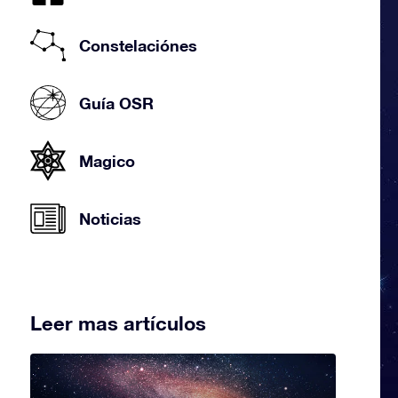
Constelaciónes
Guía OSR
Magico
Noticias
Leer mas artículos