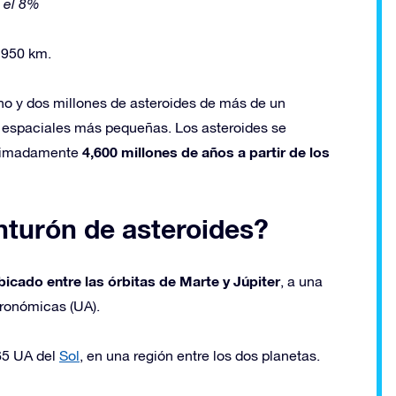
 el 8%
 950 km.
uno y dos millones de asteroides de más de un
 espaciales más pequeñas. Los asteroides se
4,600 millones de años a partir de los
roximadamente
nturón de asteroides?
bicado entre las órbitas de Marte y Júpiter
, a una
tronómicas (UA).
,65 UA del
Sol
, en una región entre los dos planetas.