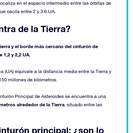
ocaliza en el espacio intermedio entre las órbitas de
ue oscila entre 2 y 3.6 UA.
tra de la Tierra?
Tierra y el borde más cercano del cinturón de
e 1,2 y 2,2 UA.
 (UA) equivale a la distancia media entre la Tierra y
150 millones de kilómetros.
inturón Principal de Asteroides se encuentra a una
ómetros alrededor de la Tierra
, situado entre las
nturón principal: ¿son lo