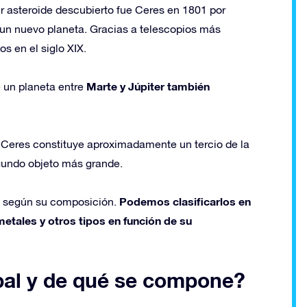
er asteroide descubierto fue Ceres en 1801 por
a un nuevo planeta. Gracias a telescopios más
s en el siglo XIX.
Marte y Júpiter también
e un planeta entre
. Ceres constituye aproximadamente un tercio de la
egundo objeto más grande.
Podemos clasificarlos en
s según su composición.
metales y otros tipos en función de su
ipal y de qué se compone?