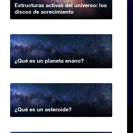
Estructuras activas del universo: los
discos de acrecimiento
¿Qué es un planeta enano?
¿Qué es un asteroide?