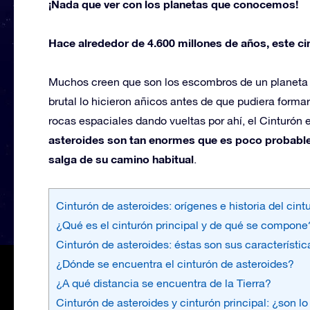
¡Nada que ver con los planetas que conocemos!
Hace alrededor de 4.600 millones de años, este ci
Muchos creen que son los escombros de un planeta a
brutal lo hicieron añicos antes de que pudiera forma
rocas espaciales dando vueltas por ahí, el Cinturón 
asteroides son tan enormes que es poco probable
salga de su camino habitual
.
Cinturón de asteroides: orígenes e historia del cint
¿Qué es el cinturón principal y de qué se compone
Cinturón de asteroides: éstas son sus característic
¿Dónde se encuentra el cinturón de asteroides?
¿A qué distancia se encuentra de la Tierra?
Cinturón de asteroides y cinturón principal: ¿son 