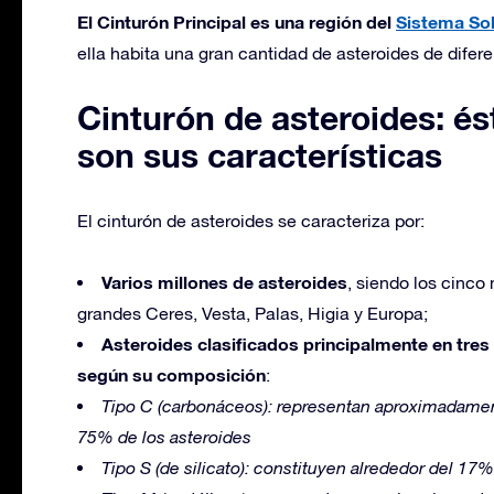
El Cinturón Principal es una región del
Sistema Sol
ella habita una gran cantidad de asteroides de dife
Cinturón de asteroides: és
son sus características
El cinturón de asteroides se caracteriza por:
Varios millones de asteroides
, siendo los cinco
grandes Ceres, Vesta, Palas, Higia y Europa;
Asteroides clasificados principalmente en tres
según su composición
:
Tipo C (carbonáceos): representan aproximadamen
75% de los asteroides
Tipo S (de silicato): constituyen alrededor del 17%