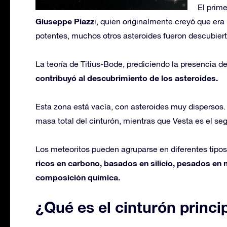
El prim
Giuseppe Piazz
i, quien originalmente creyó que er
potentes, muchos otros asteroides fueron descubierto
La teoría de Titius-Bode, prediciendo la presencia d
contribuyó al descubrimiento de los asteroides.
Esta zona está vacía, con asteroides muy dispersos
masa total del cinturón, mientras que Vesta es el s
Los meteoritos pueden agruparse en diferentes tipo
ricos en carbono, basados en silicio, pesados en 
composición química.
¿Qué es el cinturón princ