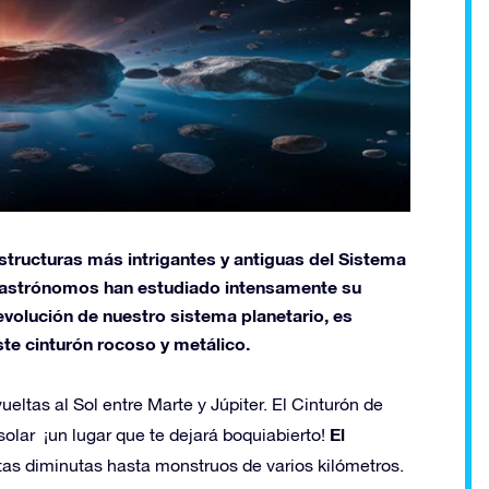
estructuras más intrigantes y antiguas del Sistema
os astrónomos han estudiado intensamente su
 evolución de nuestro sistema planetario, es
ste cinturón rocoso y metálico.
eltas al Sol entre Marte y Júpiter. El Cinturón de
El
olar ¡un lugar que te dejará boquiabierto!
itas diminutas hasta monstruos de varios kilómetros.