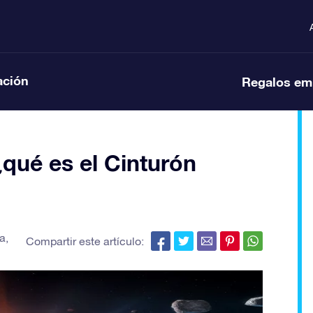
ación
Regalos em
¿qué es el Cinturón
ia
,
Compartir este artículo: