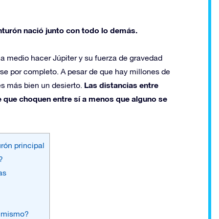
nturón nació junto con todo lo demás.
 medio hacer Júpiter y su fuerza de gravedad
rse por completo. A pesar de que hay millones de
Las distancias entre
es más bien un desierto.
 que choquen entre sí a menos que alguno se
urón principal
?
as
lo mismo?