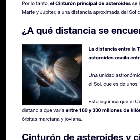
el Cinturón principal de asteroides
Por lo tanto,
se l
Marte y Júpiter, a una distancia aproximada del Sol q
¿A qué distancia se encuen
La distancia entre la 
asteroides oscila entr
Una unidad astronómica
el Sol, que es de unos 
Esto significa que el C
entre 180 y 330 millones de kil
distancia que varía
órbitas marciana y joviana.
Cinturón de asteroides y ci