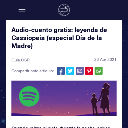
Audio-cuento gratis: leyenda de
Cassiopeia (especial Día de la
Madre)
23 Abr 2021
Guía OSR
Compartir este artículo:
Cuando miras al cielo durante la noche, sabes