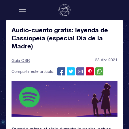
Audio-cuento gratis: leyenda de
Cassiopeia (especial Día de la
Madre)
23 Abr 2021
Guía OSR
Compartir este artículo:
Cuando miras al cielo durante la noche, sabes