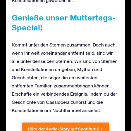
Konstellationen geworden ist.
Genieße unser Muttertags-
Special!
Kommt unter den Sternen zusammen. Doch auch,
wenn ihr weit voneinander entfernt seid, sind wir
alle unter denselben Sternen. Wir sind von Sternen
und Konstellationen umgeben; Mythen und
Geschichten, die sogar die am weitesten
entfernten Familien zusammenbringen können.
Erschaffe ein verbindendes Ereignis, indem du der
Geschichte von Cassiopeia zuhörst und die
Konstellationen im Nachthimmel ansiehst.
Höre der Audio-Story auf Spotify zu!