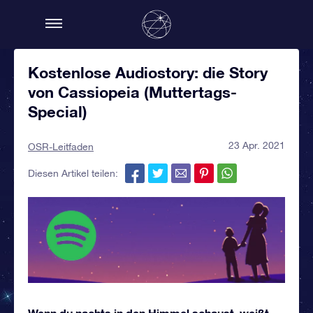
Kostenlose Audiostory: die Story
von Cassiopeia (Muttertags-
Special)
23 Apr. 2021
OSR-Leitfaden
Diesen Artikel teilen:
Wenn du nachts in den Himmel schaust, weißt