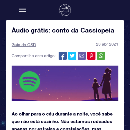
Áudio grátis: conto da Cassiopeia
23 abr 2021
Guia da OSR
Compartilhe este artigo:
Ao olhar para o céu durante a noite, você sabe
que não está sozinho. Não estamos rodeados
apenas por estrelas e constelações, mas