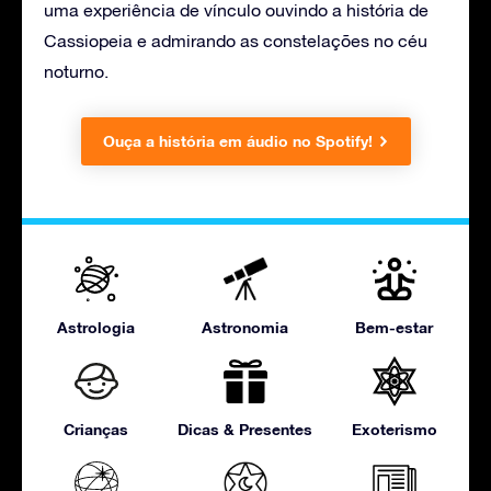
uma experiência de vínculo ouvindo a história de
Cassiopeia e admirando as constelações no céu
noturno.
Ouça a história em áudio no Spotify!
Astrologia
Astronomia
Bem-estar
Crianças
Dicas & Presentes
Exoterismo