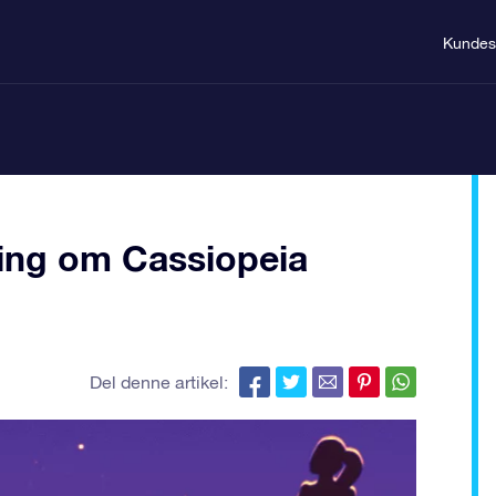
Kundes
lling om Cassiopeia
Del denne artikel: