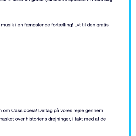
usik i en fængslende fortælling! Lyt til den gratis
rien om Cassiopeia! Deltag på vores rejse gennem
sket over historiens drejninger, i takt med at de