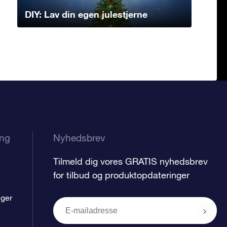
DIY: Lav din egen julestjerne
ing
Nyhedsbrev
Tilmeld dig vores GRATIS nyhedsbrev
for tilbud og produktopdateringer
nger