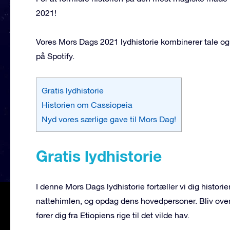
2021!
Vores Mors Dags 2021 lydhistorie kombinerer tale og m
på Spotify.
Gratis lydhistorie
Historien om Cassiopeia
Nyd vores særlige gave til Mors Dag!
Gratis lydhistorie
I denne Mors Dags lydhistorie fortæller vi dig histo
nattehimlen, og opdag dens hovedpersoner. Bliv overra
fører dig fra Etiopiens rige til det vilde hav.