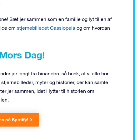
.
sne! Sæt jer sammen som en familie og lyt til en af
 vide om
stjernebilledet Cassiopeia
og om hvordan
 Mors Dag!
der jer langt fra hinanden, så husk, at vi alle bor
stjernebilleder, myter og historier, der kan samle
er jer sammen, idet I lytter til historien om
len.
ien på Spotify!