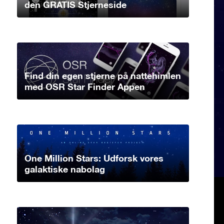
den GRATIS Stjerneside
Find din egen stjerne på nattehimlen
med OSR Star Finder Appen
One Million Stars: Udforsk vores
galaktiske nabolag