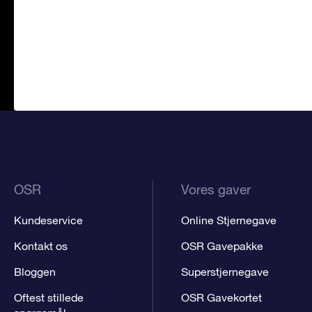
OSR
Vores gaver
Kundeservice
Online Stjernegave
Kontakt os
OSR Gavepakke
Bloggen
Superstjernegave
Oftest stillede
OSR Gavekortet