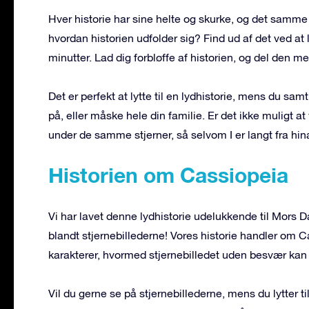
Hver historie har sine helte og skurke, og det samme h
hvordan historien udfolder sig? Find ud af det ved at ly
minutter. Lad dig forbløffe af historien, og del den m
Det er perfekt at lytte til en lydhistorie, mens du sam
på, eller måske hele din familie. Er det ikke muligt 
under de samme stjerner, så selvom I er langt fra h
Historien om Cassiopeia
Vi har lavet denne lydhistorie udelukkende til Mors
blandt stjernebillederne! Vores historie handler om
karakterer, hvormed stjernebilledet uden besvær kan
Vil du gerne se på stjernebillederne, mens du lytter t