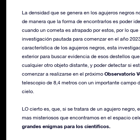
La densidad que se genera en los agujeros negros n
de manera que la forma de encontrarlos es poder iden
cuando un cometa es atrapado por estos, por lo qu
investigación pautada para comenzar en el año 2023
característica de los agujeros negros, esta investiga
exterior para buscar evidencia de esos destellos q
cualquier otro objeto distante, y poder detectar si e
Observatorio V
comenzar a realizarse en el próximo
telescopio de 8,4 metros con un importante campo de 
cielo.
LO cierto es, que, si se tratara de un agujero negro, 
mas misteriosos que encontramos en el espacio cele
grandes enigmas para los científicos.