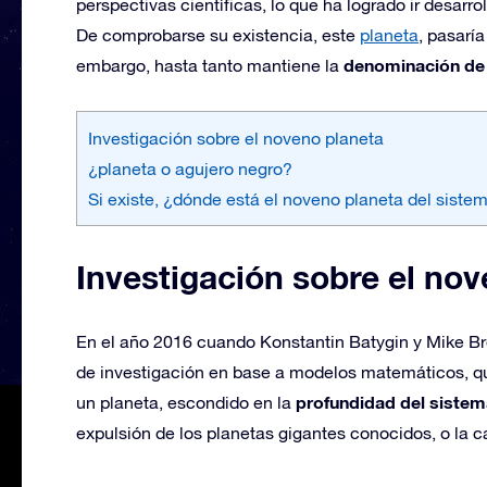
perspectivas científicas, lo que ha logrado ir desarro
De comprobarse su existencia, este
planeta
, pasaría
denominación de 
embargo, hasta tanto mantiene la
Investigación sobre el noveno planeta
¿planeta o agujero negro?
Si existe, ¿dónde está el noveno planeta del siste
Investigación sobre el no
En el año 2016 cuando Konstantin Batygin y Mike Br
de investigación en base a modelos matemáticos, qu
profundidad del sistem
un planeta, escondido en la
expulsión de los planetas gigantes conocidos, o la cap