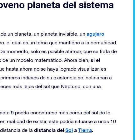
noveno planeta del sistema
agujero
 de un planeta, un planeta invisible, un
co, el cual es un tema que mantiene a la comunidad
De momento, solo es posible afirmar, que se trata de
si el
do de un modelo matemático. Ahora bien,
que hasta ahora no se haya logrado visualizar, es
primeros indicios de su existencia se inclinaban a
veces más lejos del sol que Neptuno, con una
neta 9 podría encontrarse más cerca del sol de lo
en realidad de existir, este podría situarse a unas 10
distancia del
Sol
a
Tierra
.
distancia de la