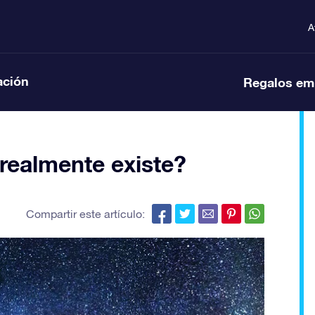
A
ación
Regalos em
realmente existe?
Compartir este artículo: