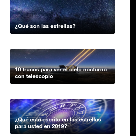
¿Qué son las estrellas?
10 trucos para ver el cielo nocturno
con telescopio
¿Qué está escrito en las estrellas
para usted en 2019?