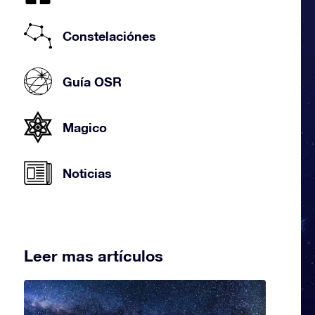
Constelaciónes
Guía OSR
Magico
Noticias
Leer mas artículos