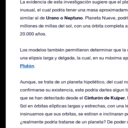
La evidencia de esta investigación sugiere que el pla
inusual, el cual podría tener una masa aproximadame
Urano o Neptuno
similar al de
. Planeta Nueve, podr
millones de millas del sol, con una órbita completa a
20.000 años.
Los modelos también permitieron determinar que la 
una elipsis larga y delgada, la cual, en su máxima
Plutón
.
Aunque, se trata de un planeta hipotético, del cual n
confirmarse su existencia, este podría darles algun t
Cinturón de Kuiper
que se han detectado desde el
,
Sol en órbitas elípticas largas y estrechas, con una 
insinuarnos que sus orbitas, se estiran e inclinaran
¿realmente podría tratarse de un planeta? De poder 