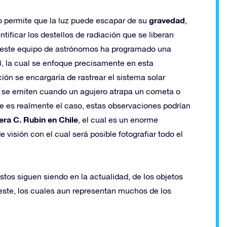
gravedad
o permite que la luz puede escapar de su
,
tificar los destellos de radiación que se liberan
e este equipo de astrónomos ha programado una
, la cual se enfoque precisamente en esta
ción se encargaría de rastrear el sistema solar
ue se emiten cuando un agujero atrapa un cometa o
ste es realmente el caso, estas observaciones podrían
era C. Rubin en Chile
, el cual es un enorme
visión con el cual será posible fotografiar todo el
estos siguen siendo en la actualidad, de los objetos
ste, los cuales aun representan muchos de los