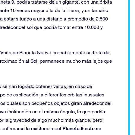
neta 9, podría tratarse de un gigante, con una órbita
nte 10 veces mayor a la de la Tierra, y un tamaño
ía estar situado a una distancia promedio de 2.800
lrededor del sol que podría tomar entre 10.000 y
órbita de Planeta Nueve probablemente se trata de
 aproximación al Sol, permanece mucho más lejos que
o se han logrado obtener vistas, en caso de
ipo de explicación, a diferentes orbitas inusuales
 los cuales son pequeños objetos giran alrededor del
leve inclinación en el mismo ángulo, lo que podría
 por la gravedad de algo mucho más grande, pero
Planeta 9 este se
confirmarse la existencia del