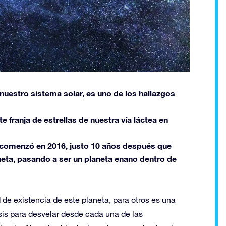
nuestro sistema solar, es uno de los hallazgos
te franja de estrellas de nuestra vía láctea en
9, comenzó en 2016, justo 10 años después que
neta, pasando a ser un planeta enano dentro de
d de existencia de este planeta, para otros es una
asis para desvelar desde cada una de las