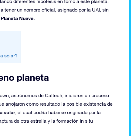
llando diferentes hipotesis en torno a este planeta.
 a tener un nombre oficial, asignado por la UAI, sin
Planeta Nueve.
ma solar?
veno planeta
own, astrónomos de Caltech, iniciaron un proceso
e arrojaron como resultado la posible existencia de
a solar
, el cual podría haberse originado por la
tura de otra estrella y la formación in situ