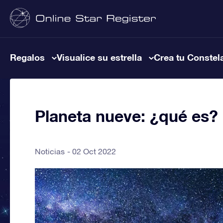
Regalos
Visualice su estrella
Crea tu Constel
Planeta nueve: ¿qué es? 
Noticias
02 Oct 2022