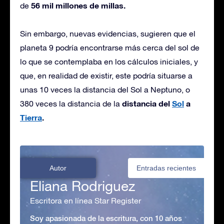
56 mil millones de millas.
de
Sin embargo, nuevas evidencias, sugieren que el
planeta 9 podría encontrarse más cerca del sol de
lo que se contemplaba en los cálculos iniciales, y
que, en realidad de existir, este podría situarse a
unas 10 veces la distancia del Sol a Neptuno, o
distancia del
Sol
a
380 veces la distancia de la
Tierra
.
Autor
Entradas recientes
Eliana Rodriguez
Escritora en línea Star Register
Soy apasionada de la escritura, con 10 años