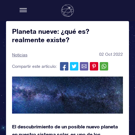
Planeta nueve: ¿qué es?
realmente existe?
02 Oct 2022
Noticias
Compartir este artículo:
El descubrimiento de un posible nuevo planeta
en nuestro sistema solar, es uno de los