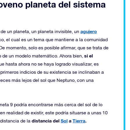
noveno planeta del sistema
agujero
 de un planeta, un planeta invisible, un
co, el cual es un tema que mantiene a la comunidad
De momento, solo es posible afirmar, que se trata de
si el
do de un modelo matemático. Ahora bien,
que hasta ahora no se haya logrado visualizar, es
primeros indicios de su existencia se inclinaban a
veces más lejos del sol que Neptuno, con una
neta 9 podría encontrarse más cerca del sol de lo
en realidad de existir, este podría situarse a unas 10
distancia del
Sol
a
Tierra
.
distancia de la