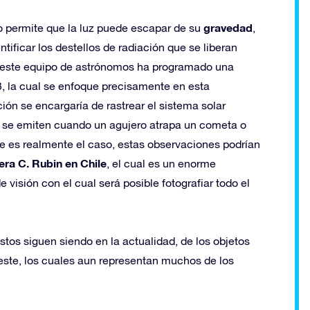
gravedad
o permite que la luz puede escapar de su
,
tificar los destellos de radiación que se liberan
e este equipo de astrónomos ha programado una
, la cual se enfoque precisamente en esta
ción se encargaría de rastrear el sistema solar
ue se emiten cuando un agujero atrapa un cometa o
ste es realmente el caso, estas observaciones podrían
era C. Rubin en Chile
, el cual es un enorme
visión con el cual será posible fotografiar todo el
estos siguen siendo en la actualidad, de los objetos
ste, los cuales aun representan muchos de los