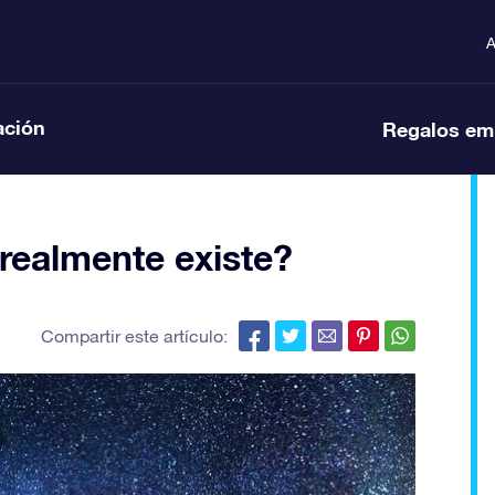
A
ación
Regalos em
realmente existe?
Compartir este artículo: