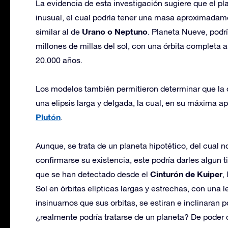
La evidencia de esta investigación sugiere que el pla
inusual, el cual podría tener una masa aproximadame
Urano o Neptuno
similar al de
. Planeta Nueve, podr
millones de millas del sol, con una órbita completa a
20.000 años.
Los modelos también permitieron determinar que la 
una elipsis larga y delgada, la cual, en su máxima
Plutón
.
Aunque, se trata de un planeta hipotético, del cual n
confirmarse su existencia, este podría darles algun t
Cinturón de Kuiper
que se han detectado desde el
,
Sol en órbitas elípticas largas y estrechas, con una 
insinuarnos que sus orbitas, se estiran e inclinaran
¿realmente podría tratarse de un planeta? De poder 