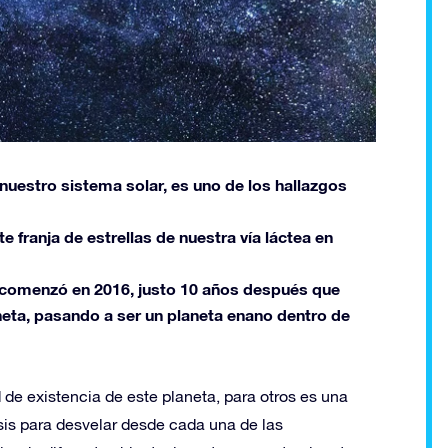
nuestro sistema solar, es uno de los hallazgos
te franja de estrellas de nuestra vía láctea en
9, comenzó en 2016, justo 10 años después que
neta, pasando a ser un planeta enano dentro de
d de existencia de este planeta, para otros es una
asis para desvelar desde cada una de las