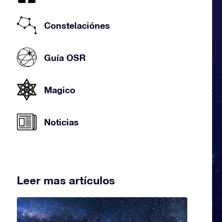
Constelaciónes
Guía OSR
Magico
Noticias
Leer mas artículos