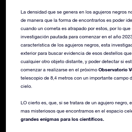
La densidad que se genera en los agujeros negros n
de manera que la forma de encontrarlos es poder iden
cuando un cometa es atrapado por estos, por lo qu
investigación pautada para comenzar en el año 2023
característica de los agujeros negros, esta investiga
exterior para buscar evidencia de esos destellos q
cualquier otro objeto distante, y poder detectar si e
Observatorio V
comenzar a realizarse en el próximo
telescopio de 8,4 metros con un importante campo de 
cielo.
LO cierto es, que, si se tratara de un agujero negro, 
mas misteriosos que encontramos en el espacio cele
grandes enigmas para los científicos.