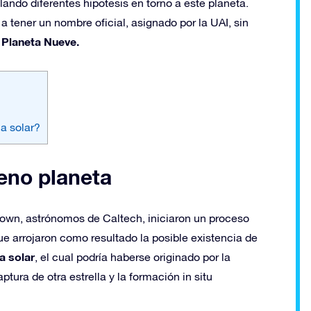
llando diferentes hipotesis en torno a este planeta.
 a tener un nombre oficial, asignado por la UAI, sin
Planeta Nueve.
ma solar?
veno planeta
own, astrónomos de Caltech, iniciaron un proceso
e arrojaron como resultado la posible existencia de
a solar
, el cual podría haberse originado por la
tura de otra estrella y la formación in situ