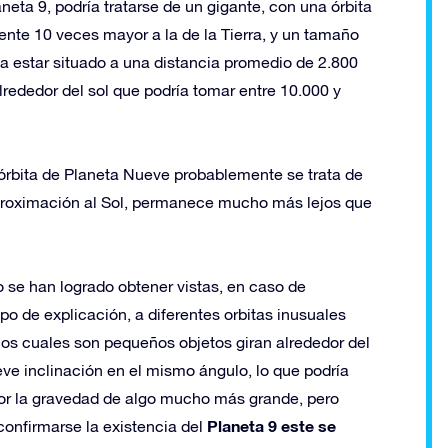
neta 9, podría tratarse de un gigante, con una órbita
nte 10 veces mayor a la de la Tierra, y un tamaño
ía estar situado a una distancia promedio de 2.800
lrededor del sol que podría tomar entre 10.000 y
órbita de Planeta Nueve probablemente se trata de
 aproximación al Sol, permanece mucho más lejos que
o se han logrado obtener vistas, en caso de
ipo de explicación, a diferentes orbitas inusuales
 los cuales son pequeños objetos giran alrededor del
leve inclinación en el mismo ángulo, lo que podría
 por la gravedad de algo mucho más grande, pero
Planeta 9 este se
confirmarse la existencia del