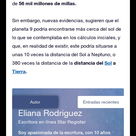
56 mil millones de millas.
de
Sin embargo, nuevas evidencias, sugieren que el
planeta 9 podría encontrarse más cerca del sol de
lo que se contemplaba en los cálculos iniciales, y
que, en realidad de existir, este podría situarse a
unas 10 veces la distancia del Sol a Neptuno, o
distancia del
Sol
a
380 veces la distancia de la
Tierra
.
Autor
Entradas recientes
Eliana Rodriguez
Escritora en línea Star Register
Soy apasionada de la escritura, con 10 años