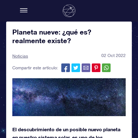
Planeta nueve: ¿qué es?
realmente existe?
02 Oct 2022
Noticias
Compartir este artículo:
El descubrimiento de un posible nuevo planeta
en nuestro sistema solar, es uno de los