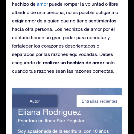
hechizo de
amor
puede romper la voluntad o libre
albedrio de una persona, no es posible obligar a o
exigir amor de alguien que no tiene sentimientos
hacia otra persona. Los hechizos de amor por el
contario tienen un gran poder para conectar y
fortalecer los corazones desorientados o
separados por las razones equivocadas. Debes
realizar un hechizo de amor
asegurarte de
solo
cuando tus razones sean las razones correctas.
Autor
Entradas recientes
Eliana Rodriguez
Escritora en línea Star Register
Soy apasionada de la escritura, con 10 años