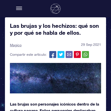
Las brujas y los hechizos: qué son
y por qué se habla de ellos.
29 Sep 2021
Magico
Compartir este artículo:
Las brujas son personajes icónicos dentro de la
cultura pagana. Estos personajes destacaban