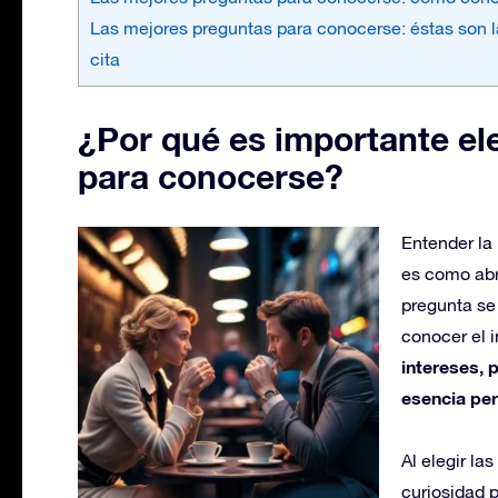
Las mejores preguntas para conocerse: éstas son 
cita
¿Por qué es importante ele
para conocerse?
Entender la
es como abr
pregunta se
conocer el i
intereses, 
esencia per
Al elegir l
curiosidad p