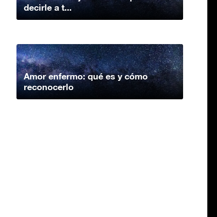
decirle a t...
Amor enfermo: qué es y cómo
reconocerlo