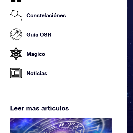
Constelaciónes
Guía OSR
Magico
Noticias
Leer mas artículos