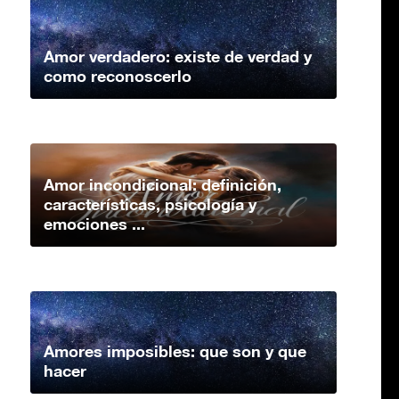
Amor verdadero: existe de verdad y
como reconoscerlo
Amor incondicional: definición,
características, psicología y
emociones ...
Amores imposibles: que son y que
hacer