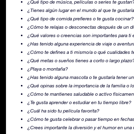
¿Qué tipo de música, películas o series te gustan
¿Tienes algún lugar en el mundo al que te gustaría v
¿Qué tipo de comida prefieres o te gusta cocinar?
¿Cómo te relajas o desconectas después de un dí
¿Qué valores o creencias son importantes para ti
¿Has tenido alguna experiencia de viaje o avent
¿Cómo te defines a ti mismo/a o qué cualidades t
¿Qué metas o sueños tienes a corto o largo plazo
¿Playa o montaña?
¿Has tenido alguna mascota o te gustaría tener un
¿Qué opinas sobre la importancia de la familia o l
¿Cómo te mantienes saludable o activo físicame
¿Te gusta aprender o estudiar en tu tiempo libre?
¿Cuál ha sido tu película favorita?
¿Cómo te gusta celebrar o pasar tiempo en fech
¿Crees importante la diversión y el humor en una 