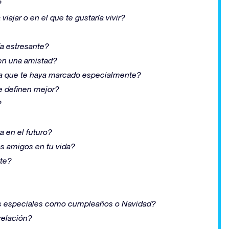
?
iajar o en el que te gustaría vivir?
a estresante?
 en una amistad?
ura que te haya marcado especialmente?
e definen mejor?
?
a en el futuro?
os amigos en tu vida?
nte?
as especiales como cumpleaños o Navidad?
relación?