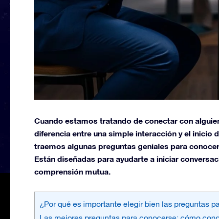
Cuando estamos tratando de conectar con alguien
diferencia entre una simple interacción y el inicio
traemos algunas preguntas geniales para conocer
Están diseñadas para ayudarte a iniciar conversac
comprensión mutua.
¿Por qué es importante elegir bien las preguntas 
Las mejores preguntas para conocerse: cómo cono