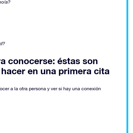
mo/a?
ad?
a conocerse: éstas son
 hacer en una primera cita
ocer a la otra persona y ver si hay una conexión