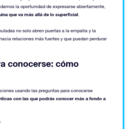
 damos la oportunidad de expresarse abiertamente,
ina que va más allá de lo superficial
.
ladas no solo abren puertas a la empatía y la
hacia relaciones más fuertes y que puedan perdurar
ra conocerse: cómo
aciones usando las preguntas para conocerse
nticas con las que podrás conocer más a fondo a
?