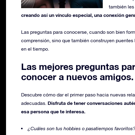
también les
creando así un vínculo especial, una conexión genu
Las preguntas para conocerse, cuando son bien formu
comprensión, sino que también construyen puentes 
en el tiempo.
Las mejores preguntas pa
conocer a nuevos amigos.
Descubre cómo dar el primer paso hacia nuevas rel
Disfruta de tener conversaciones auté
adecuadas.
esa persona que te interesa.
¿Cuáles son tus hobbies o pasatiempos favoritos