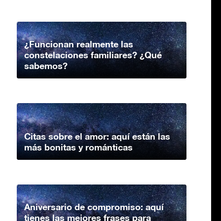
¿Funcionan realmente las
constelaciones familiares? ¿Qué
sabemos?
Citas sobre el amor: aquí están las
más bonitas y románticas
Aniversario de compromiso: aquí
tienes las mejores frases para