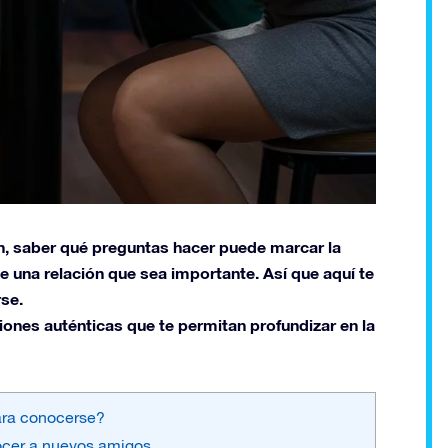
, saber qué preguntas hacer puede marcar la
 de una relación que sea importante. Así que aquí te
se.
iones auténticas que te permitan profundizar en la
para conocerse?
cer a nuevos amigos.