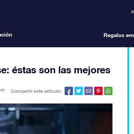
A
ación
Regalos em
e: éstas son las mejores
or
,
Compartir este artículo: