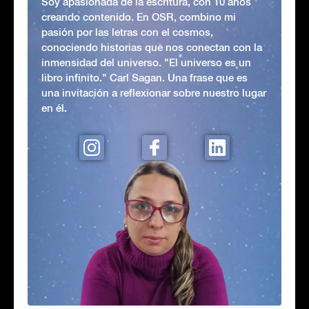
Soy apasionada de la escritura, con 10 años
creando contenido. En OSR, combino mi
pasión por las letras con el cosmos,
conociendo historias que nos conectan con la
inmensidad del universo. "El universo es un
libro infinito." Carl Sagan. Una frase que es
una invitación a reflexionar sobre nuestro lugar
en él.