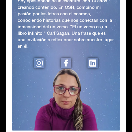
Soy apasionada de la escritura, con 10 años
creando contenido. En OSR, combino mi
pasión por las letras con el cosmos,
conociendo historias que nos conectan con la
inmensidad del universo. "El universo es un
libro infinito." Carl Sagan. Una frase que es
una invitación a reflexionar sobre nuestro lugar
en él.