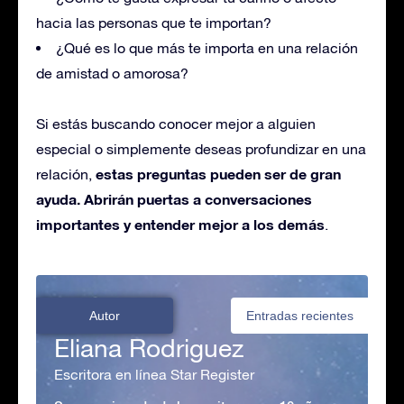
hacia las personas que te importan?
¿Qué es lo que más te importa en una relación
de amistad o amorosa?
Si estás buscando conocer mejor a alguien
especial o simplemente deseas profundizar en una
estas preguntas pueden ser de gran
relación,
ayuda. Abrirán puertas a conversaciones
importantes y entender mejor a los demás
.
Autor
Entradas recientes
Eliana Rodriguez
Escritora en línea Star Register