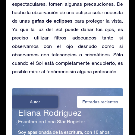
espectaculares, tomen algunas precauciones. De
hecho la observación de una eclipse solar necesita
gafas de eclipses
de unas
para proteger la vista.
Ya que la luz del Sol puede dañar los ojos, es
preciso utilizar filtros adecuados tanto si
observamos con el ojo desnudo como si
observamos con telescopios o prismáticos. Sólo
cuando el Sol está completamente encubierto, es
posible mirar al fenómeno sin alguna protección.
Autor
Entradas recientes
Eliana Rodriguez
Escritora en línea Star Register
Soy apasionada de la escritura, con 10 años