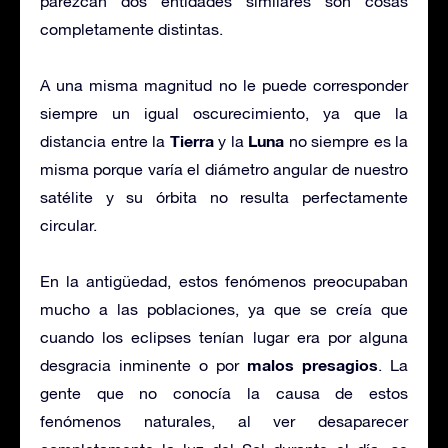
parezcan dos entidades similares son cosas
completamente distintas.
A una misma magnitud no le puede corresponder
siempre un igual oscurecimiento, ya que la
Tierra
Luna
distancia entre la
y la
no siempre es la
misma porque varía el diámetro angular de nuestro
satélite y su órbita no resulta perfectamente
circular.
En la antigüedad, estos fenómenos preocupaban
mucho a las poblaciones, ya que se creía que
cuando los eclipses tenían lugar era por alguna
malos presagios
desgracia inminente o por
. La
gente que no conocía la causa de estos
fenómenos naturales, al ver desaparecer