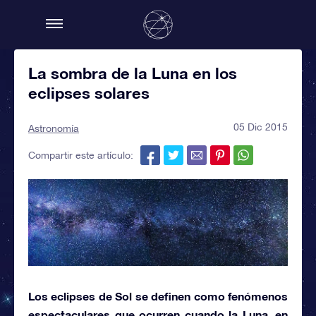
La sombra de la Luna en los
eclipses solares
05 Dic 2015
Astronomía
Compartir este artículo:
Los
eclipses de Sol
se definen como fenómenos
espectaculares que ocurren cuando la Luna, en