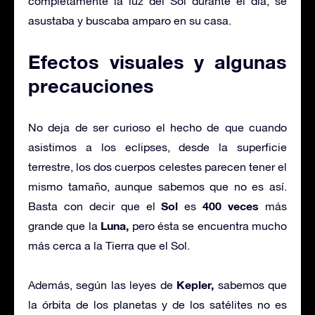
completamente la luz del Sol durante el día, se
asustaba y buscaba amparo en su casa.
Efectos visuales y algunas
precauciones
No deja de ser curioso el hecho de que cuando
asistimos a los eclipses, desde la superficie
terrestre, los dos cuerpos celestes parecen tener el
mismo tamaño, aunque sabemos que no es así.
Sol
400 veces
Basta con decir que el
es
más
Luna,
grande que la
pero ésta se encuentra mucho
más cerca a la Tierra que el Sol.
Kepler,
Además, según las leyes de
sabemos que
la órbita de los planetas y de los satélites no es