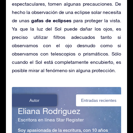
espectaculares, tomen algunas precauciones. De
hecho la observación de una eclipse solar necesita
gafas de eclipses
de unas
para proteger la vista.
Ya que la luz del Sol puede dañar los ojos, es
preciso utilizar filtros adecuados tanto si
observamos con el ojo desnudo como si
observamos con telescopios o prismáticos. Sólo
cuando el Sol está completamente encubierto, es
posible mirar al fenómeno sin alguna protección.
Autor
Entradas recientes
Eliana Rodriguez
Escritora en línea Star Register
Soy apasionada de la escritura, con 10 años