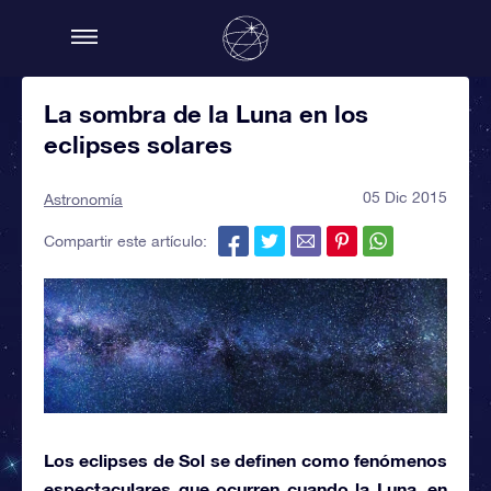
La sombra de la Luna en los
eclipses solares
05 Dic 2015
Astronomía
Compartir este artículo:
Los
eclipses de Sol
se definen como fenómenos
espectaculares que ocurren cuando la Luna, en