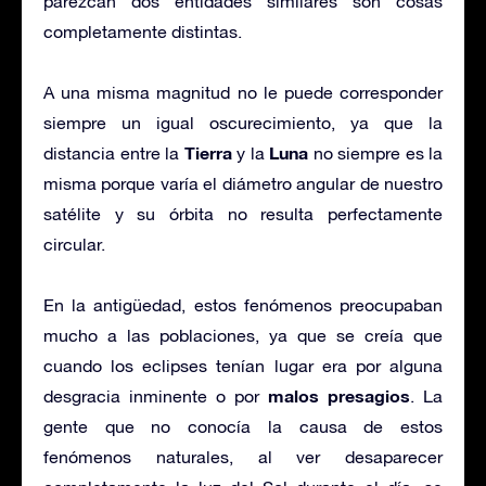
parezcan dos entidades similares son cosas
completamente distintas.
A una misma magnitud no le puede corresponder
siempre un igual oscurecimiento, ya que la
Tierra
Luna
distancia entre la
y la
no siempre es la
misma porque varía el diámetro angular de nuestro
satélite y su órbita no resulta perfectamente
circular.
En la antigüedad, estos fenómenos preocupaban
mucho a las poblaciones, ya que se creía que
cuando los eclipses tenían lugar era por alguna
malos presagios
desgracia inminente o por
. La
gente que no conocía la causa de estos
fenómenos naturales, al ver desaparecer