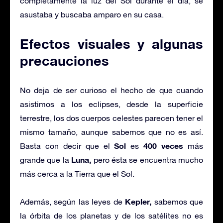
completamente la luz del Sol durante el día, se
asustaba y buscaba amparo en su casa.
Efectos visuales y algunas
precauciones
No deja de ser curioso el hecho de que cuando
asistimos a los eclipses, desde la superficie
terrestre, los dos cuerpos celestes parecen tener el
mismo tamaño, aunque sabemos que no es así.
Sol
400 veces
Basta con decir que el
es
más
Luna,
grande que la
pero ésta se encuentra mucho
más cerca a la Tierra que el Sol.
Kepler,
Además, según las leyes de
sabemos que
la órbita de los planetas y de los satélites no es