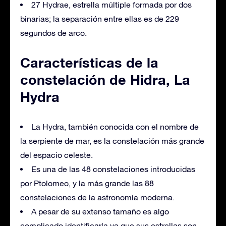
27 Hydrae, estrella múltiple formada por dos
binarias; la separación entre ellas es de 229
segundos de arco.
Características de la
constelación de Hidra, La
Hydra
La Hydra, también conocida con el nombre de
la serpiente de mar, es la constelación más grande
del espacio celeste.
Es una de las 48 constelaciones introducidas
por Ptolomeo, y la más grande las 88
constelaciones de la astronomía moderna.
A pesar de su extenso tamaño es algo
complicado identificarla ya que sus estrellas son