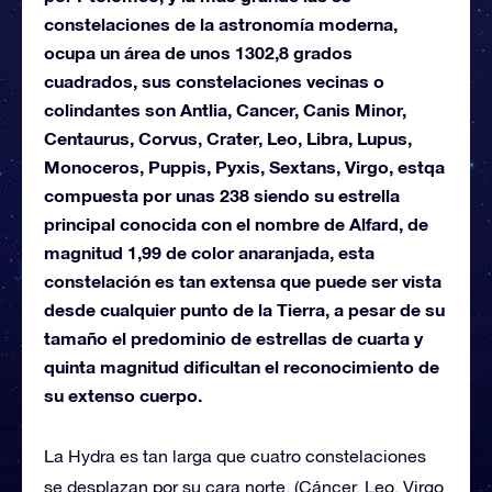
constelaciones de la astronomía moderna,
ocupa un área de unos 1302,8 grados
cuadrados, sus constelaciones vecinas o
colindantes son Antlia, Cancer, Canis Minor,
Centaurus, Corvus, Crater, Leo, Libra, Lupus,
Monoceros, Puppis, Pyxis, Sextans, Virgo, estqa
compuesta por unas 238 siendo su estrella
principal conocida con el nombre de Alfard, de
magnitud 1,99 de color anaranjada, esta
constelación es tan extensa que puede ser vista
desde cualquier punto de la Tierra, a pesar de su
tamaño el predominio de estrellas de cuarta y
quinta magnitud dificultan el reconocimiento de
su extenso cuerpo.
La Hydra es tan larga que cuatro constelaciones
se desplazan por su cara norte. (Cáncer, Leo, Virgo