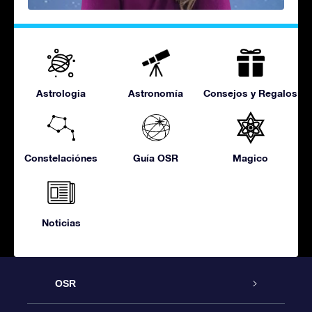
Astrologia
Astronomía
Consejos y Regalos
Constelaciónes
Guía OSR
Magico
Noticias
OSR