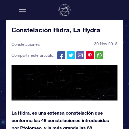
Constelación Hidra, La Hydra
30 Nov 2018
Constelaciónes
Compartir este artículo:
La Hidra, es una extensa constelación que
conforma las 48 constelaciones introducidas
por Ptolomeo, y la más grande las 88