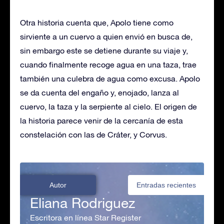
Otra historia cuenta que, Apolo tiene como
sirviente a un cuervo a quien envió en busca de,
sin embargo este se detiene durante su viaje y,
cuando finalmente recoge agua en una taza, trae
también una culebra de agua como excusa. Apolo
se da cuenta del engaño y, enojado, lanza al
cuervo, la taza y la serpiente al cielo. El origen de
la historia parece venir de la cercanía de esta
constelación con las de Cráter, y Corvus.
Autor
Entradas recientes
Eliana Rodriguez
Escritora en línea Star Register