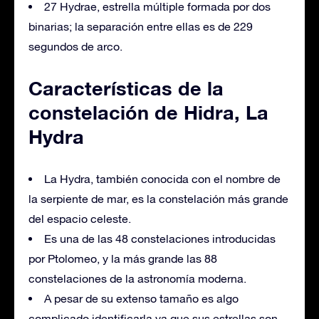
27 Hydrae, estrella múltiple formada por dos
binarias; la separación entre ellas es de 229
segundos de arco.
Características de la
constelación de Hidra, La
Hydra
La Hydra, también conocida con el nombre de
la serpiente de mar, es la constelación más grande
del espacio celeste.
Es una de las 48 constelaciones introducidas
por Ptolomeo, y la más grande las 88
constelaciones de la astronomía moderna.
A pesar de su extenso tamaño es algo
complicado identificarla ya que sus estrellas son