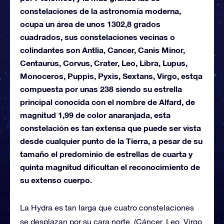
constelaciones de la astronomía moderna,
ocupa un área de unos 1302,8 grados
cuadrados, sus constelaciones vecinas o
colindantes son Antlia, Cancer, Canis Minor,
Centaurus, Corvus, Crater, Leo, Libra, Lupus,
Monoceros, Puppis, Pyxis, Sextans, Virgo, estqa
compuesta por unas 238 siendo su estrella
principal conocida con el nombre de Alfard, de
magnitud 1,99 de color anaranjada, esta
constelación es tan extensa que puede ser vista
desde cualquier punto de la Tierra, a pesar de su
tamaño el predominio de estrellas de cuarta y
quinta magnitud dificultan el reconocimiento de
su extenso cuerpo.
La Hydra es tan larga que cuatro constelaciones
se desplazan por su cara norte. (Cáncer, Leo, Virgo