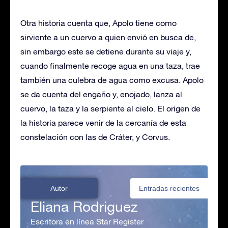
Otra historia cuenta que, Apolo tiene como
sirviente a un cuervo a quien envió en busca de,
sin embargo este se detiene durante su viaje y,
cuando finalmente recoge agua en una taza, trae
también una culebra de agua como excusa. Apolo
se da cuenta del engaño y, enojado, lanza al
cuervo, la taza y la serpiente al cielo. El origen de
la historia parece venir de la cercanía de esta
constelación con las de Cráter, y Corvus.
Autor
Entradas recientes
Eliana Rodriguez
Escritora en línea Star Register