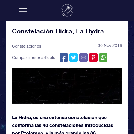
Constelación Hidra, La Hydra
30 Nov 2018
Constelaciónes
Compartir este artículo:
La Hidra, es una extensa constelación que
conforma las 48 constelaciones introducidas
por Ptolomeo, y la más grande las 88