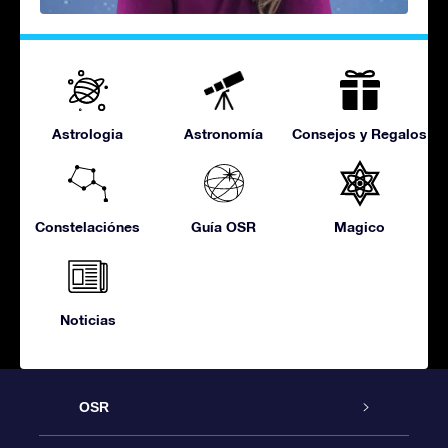
Astrologia
Astronomía
Consejos y Regalos
Constelaciónes
Guía OSR
Magico
Noticias
OSR