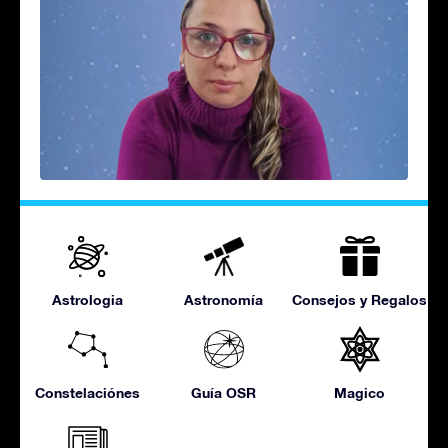
Astrologia
Astronomía
Consejos y Regalos
Constelaciónes
Guía OSR
Magico