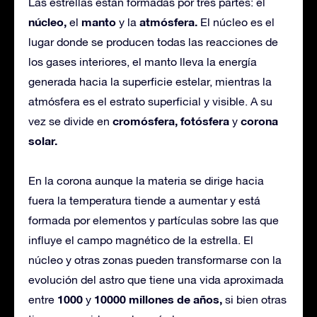
Las estrellas están formadas por tres partes: el
núcleo,
manto
atmósfera.
el
y la
El núcleo es el
lugar donde se producen todas las reacciones de
los gases interiores, el manto lleva la energía
generada hacia la superficie estelar, mientras la
atmósfera es el estrato superficial y visible. A su
cromósfera, fotósfera
corona
vez se divide en
y
solar.
En la corona aunque la materia se dirige hacia
fuera la temperatura tiende a aumentar y está
formada por elementos y partículas sobre las que
influye el campo magnético de la estrella. El
núcleo y otras zonas pueden transformarse con la
evolución del astro que tiene una vida aproximada
1000
10000 millones de años,
entre
y
si bien otras