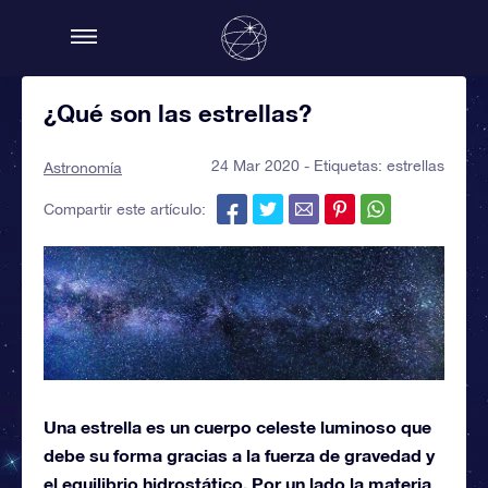
¿Qué son las estrellas?
24 Mar 2020 - Etiquetas:
estrellas
Astronomía
Compartir este artículo:
Una estrella es un cuerpo celeste luminoso que
debe su forma gracias a la fuerza de gravedad y
el equilibrio hidrostático. Por un lado la materia