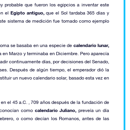
 probable que fueron los egipcios a inventar este
Egipto antiguo,
en el
que el Sol tardaba 365 días y
 Este sistema de medición fue tomado como ejemplo
calendario lunar,
 Roma se basaba en una especie de
en Marzo y terminaba en Diciembre. Pero aparecía
adir continuamente días, por decisiones del Senado,
eses. Después de algún tiempo, el emperador dió la
tituir un nuevo calendario solar, basado esta vez en
en el 45 a.C. , 709 años después de la fundación de
calendario Juliano,
s conocían como
preveía un día
Febrero, o como decían los Romanos, antes de las