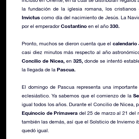
la fundación de la iglesia romana, los cristiano
Invictus
como día del nacimiento de Jesús. La Navida
Costantino
330.
por el emperador
en el año
calendario 
Pronto, muchos se dieron cuenta que el
casi diez minutos más respecto al año astronómico.
Concilio de Nicea,
325,
en
donde se intentó estable
Pascua.
la llegada de la
El domingo de Pascua representa una importante re
Se
eclesiástico. Ya sabemos que el comienzo de la
igual todos los años. Durante el Concilio de Nicea, p
Equinocio de Primavera
del 25 de marzo al 21 del
también las demás, así que el Solsticio de Invierno i
quedó igual.