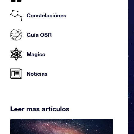
Constelaciónes
Guía OSR
Magico
Noticias
Leer mas artículos