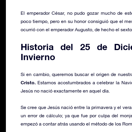
El emperador César, no pudo gozar mucho de este
poco tiempo, pero en su honor consiguió que el m
ocurrió con el emperador Augusto, de hecho el sext
Historia del 25 de Dici
Invierno
Si en cambio, queremos buscar el origen de nuest
Cristo.
Estamos acostumbrados a celebrar la Navi
Jesús no nació exactamente en aquel día.
Se cree que Jesús nació entre la primavera y el ver
un error de cálculo; ya que fue por culpa del monj
empezó a contar atrás usando el método de los Roma