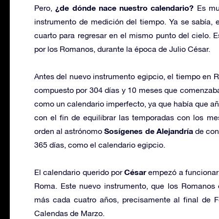
¿de dónde nace nuestro calendario?
Pero,
Es muy
instrumento de medición del tiempo. Ya se sabía, 
cuarto para regresar en el mismo punto del cielo.
por los Romanos, durante la época de Julio César.
Antes del nuevo instrumento egipcio, el tiempo en
compuesto por 304 días y 10 meses que comenzaba 
como un calendario imperfecto, ya que había que añ
con el fin de equilibrar las temporadas con los m
Sosígenes de Alejandría
orden al astrónomo
de cons
365 días, como el calendario egipcio.
César
El calendario querido por
empezó a funcionar 
Roma. Este nuevo instrumento, que los Romano
más cada cuatro años, precisamente al final de 
Calendas de Marzo.