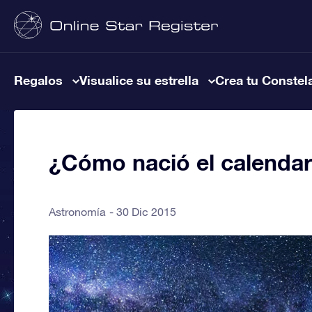
Regalos
Visualice su estrella
Crea tu Constel
¿Cómo nació el calendar
Astronomía
30 Dic 2015