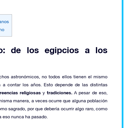
manos
rno
o: de los egipcios a los
hos astronómicos, no todos ellos tienen el mismo
 a contar los años. Esto depende de las distintas
reencias religiosas
tradiciones.
y
A pesar de eso,
 misma manera, a veces ocurre que alguna población
mo sagrado, por que debería ocurrir algo raro, como
ra eso nunca ha pasado.