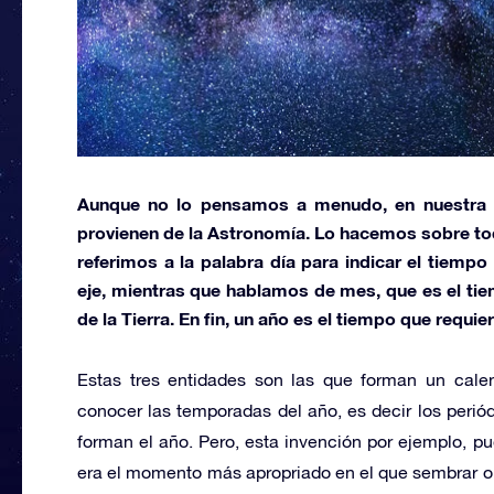
Aunque no lo pensamos a menudo, en nuestra ru
provienen de la
Astronomía.
Lo hacemos sobre tod
referimos a la palabra
día
para indicar el tiempo 
eje, mientras que hablamos de
mes,
que es el tie
de la Tierra. En fin, un
año
es el tiempo que requiere
Estas tres entidades son las que forman un cale
conocer las temporadas del año, es decir los perió
forman el año. Pero, esta invención por ejemplo, p
era el momento más apropriado en el que sembrar o