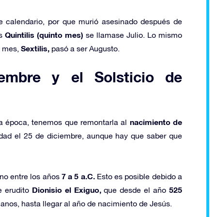
 calendario, por que murió asesinado después de
Quintilis (quinto mes)
es
se llamase Julio. Lo mismo
Sextilis,
o mes,
pasó a ser Augusto.
embre y el Solsticio de
nacimiento de
ra época, tenemos que remontarla al
dad el 25 de diciembre, aunque hay que saber que
7 a 5 a.C.
ano entre los años
Esto es posible debido a
Dionisio el Exiguo,
525
e erudito
que desde el año
nos, hasta llegar al año de nacimiento de Jesús.