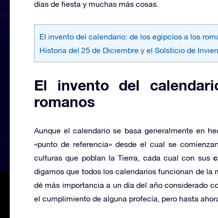
días de fiesta y muchas más cosas.
El invento del calendario: de los egipcios a los ro
Historia del 25 de Diciembre y el Solsticio de Invie
El invento del calendari
romanos
Aunque el calendario se basa generalmente en hec
«punto de referencia» desde el cual se comienzan
c
culturas que poblan la Tierra, cada cual con sus
digamos que todos los calendarios funcionan de la
dé más importancia a un día del año considerado co
el cumplimiento de alguna profecía, pero hasta aho