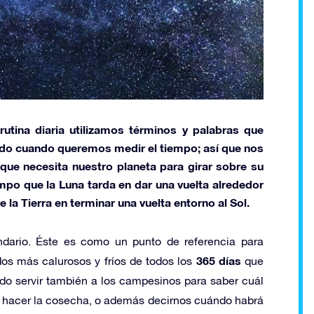
tina diaria utilizamos términos y palabras que
o cuando queremos medir el tiempo; así que nos
que necesita nuestro planeta para girar sobre su
mpo que la Luna tarda en dar una vuelta alrededor
 la Tierra en terminar una vuelta entorno al Sol.
ndario. Éste es como un punto de referencia para
365 días
dos más calurosos y fríos de todos los
que
udo servir también a los campesinos para saber cuál
 hacer la cosecha, o además decirnos cuándo habrá