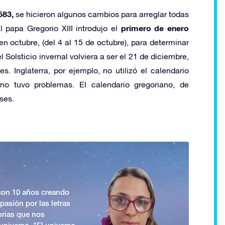
583,
se hicieron algunos cambios para arreglar todas
primero de enero
l papa Gregorio XIII introdujo el
n octubre, (del 4 al 15 de octubre), para determinar
Solsticio invernal volviera a ser el 21 de diciembre,
. Inglaterra, por ejemplo, no utilizó el calendario
 no tuvo problemas. El calendario gregoriano, de
ses.
 con 10 años creando
asión por las letras
orias que nos