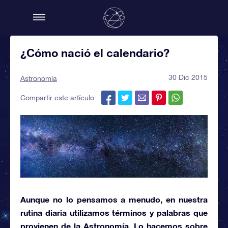
¿Cómo nació el calendario?
30 Dic 2015
Astronomía
Compartir este artículo:
Aunque no lo pensamos a menudo, en nuestra
rutina diaria utilizamos términos y palabras que
provienen de la
Astronomía.
Lo hacemos sobre