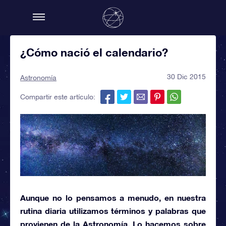
¿Cómo nació el calendario?
30 Dic 2015
Astronomía
Compartir este artículo:
Aunque no lo pensamos a menudo, en nuestra
rutina diaria utilizamos términos y palabras que
provienen de la
Astronomía.
Lo hacemos sobre