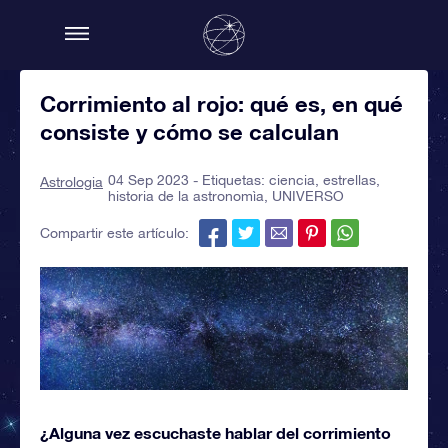
Corrimiento al rojo: qué es, en qué
consiste y cómo se calculan
04 Sep 2023 - Etiquetas:
ciencia
,
estrellas
,
Astrologia
historia de la astronomìa
,
UNIVERSO
Compartir este artículo:
¿Alguna vez escuchaste hablar del corrimiento