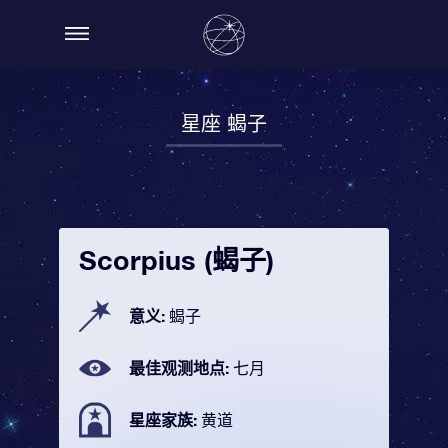
星座 蝎子
Scorpius (蝎子)
意义:
蝎子
最佳观测地点:
七月
星座家族:
黄道