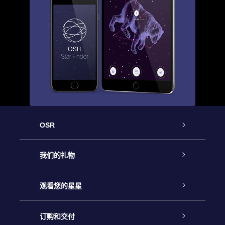
OSR
客户服务
我们的礼物
联系我们
Online Star礼物
观看您的星星
Online Star Register
博客
OSR 礼物包
订购和交付