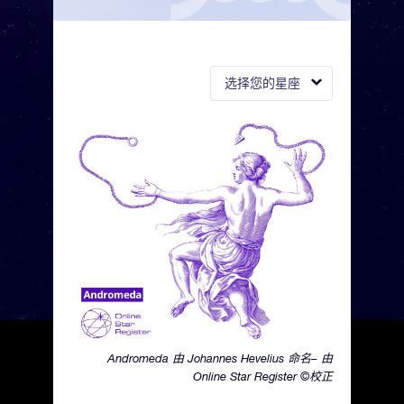
选择您的星座
Andromeda 由 Johannes Hevelius 命名– 由
Online Star Register ©校正