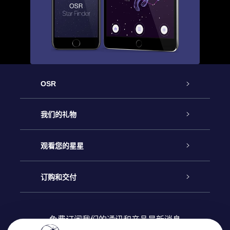
OSR
客户服务
我们的礼物
联系我们
Online Star礼物
观看您的星星
Online Star Register
博客
OSR 礼物包
订购和交付
OSR Star Finder App
常见问题解答
Super Star礼物
客户登录
免费订阅我们的通讯和产品最新消息