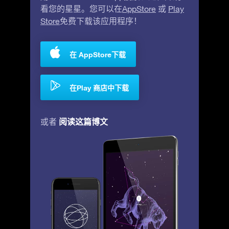
看您的星星。您可以在
AppStore
或
Play
Store
免费下载该应用程序！
在 AppStore下载
在Play 商店中下载
阅读这篇博文
或者