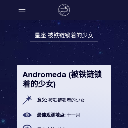
星座 被铁链锁着的少女
Andromeda (被铁链锁
着的少女)
意义:
被铁链锁着的少女
最佳观测地点:
十一月