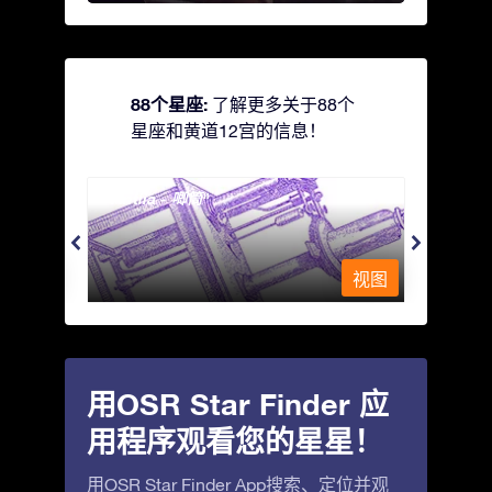
88个星座:
了解更多关于88个
星座和黄道12宫的信息！
Antlia - 唧筒
Apus
视图
视图
用OSR Star Finder 应
用程序观看您的星星！
用OSR Star Finder App搜索、定位并观