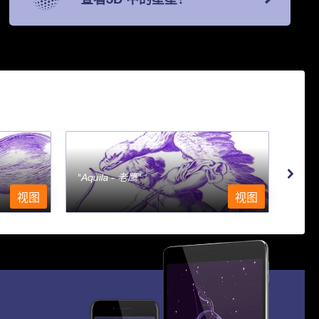
Aquila - 老鹰
Aqu
视图
视图