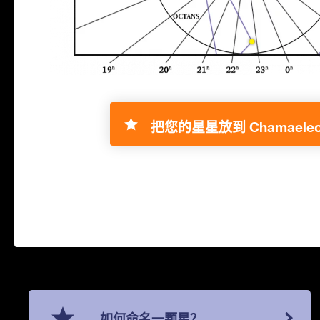
把您的星星放到 Chamaeleo
如何命名一颗星？