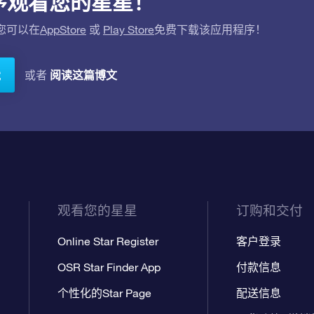
应用程序观看您的星星！
。您可以在
AppStore
或
Play Store
免费下载该应用程序！
阅读这篇博文
或者
载
观看您的星星
订购和交付
Online Star Register
客户登录
OSR Star Finder App
付款信息
个性化的Star Page
配送信息