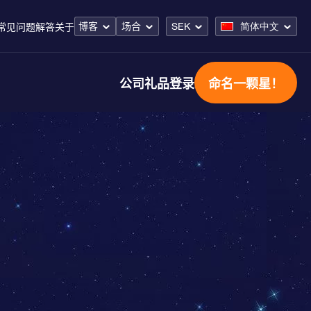
博客
场合
SEK
简体中文
常见问题解答
关于
公司礼品
登录
命名一颗星！