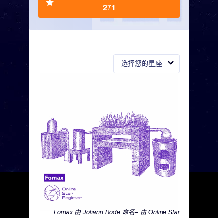
271
选择您的星座
Fornax 由 Johann Bode 命名– 由 Online Star