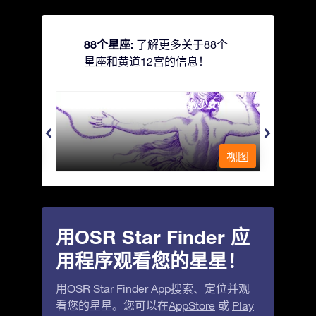
88个星座:
了解更多关于88个
星座和黄道12宫的信息！
Andromeda - 被铁链锁着的少女
Antli
视图
视图
用OSR Star Finder 应
用程序观看您的星星！
用OSR Star Finder App搜索、定位并观
看您的星星。您可以在
AppStore
或
Play