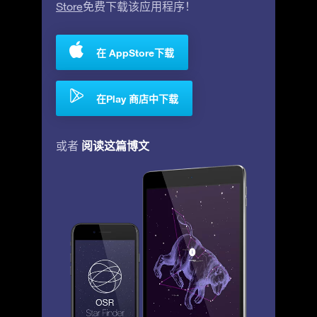
Store
免费下载该应用程序！
在 AppStore下载
在Play 商店中下载
阅读这篇博文
或者