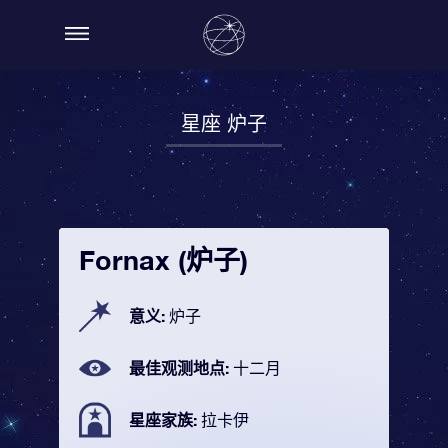
星座 炉子
Fornax (炉子)
意义:
炉子
最佳观测地点:
十二月
星座家族:
拉卡伊