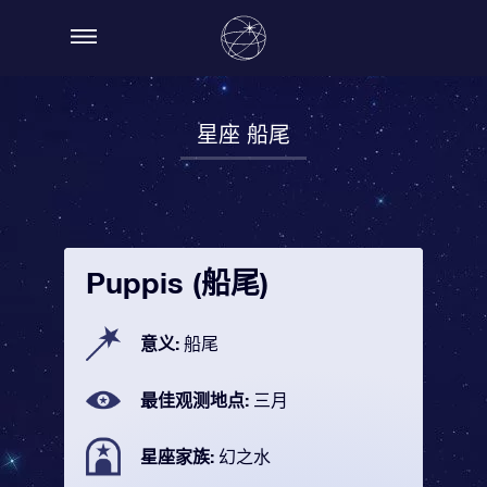
星座 船尾
Puppis (船尾)
意义:
船尾
最佳观测地点:
三月
星座家族:
幻之水