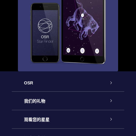
OSR
客户服务
我们的礼物
联系我们
Online Star礼物
观看您的星星