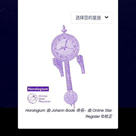
选择您的星座
Horologium 由 Johann Bode 命名– 由 Online Star
Register ©校正