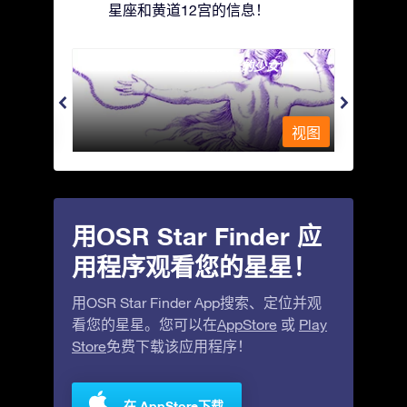
星座和黄道12宫的信息！
Andromeda - 被铁链锁着的少女
Antli
视图
视图
用OSR Star Finder 应
用程序观看您的星星！
用OSR Star Finder App搜索、定位并观
看您的星星。您可以在
AppStore
或
Play
Store
免费下载该应用程序！
在 AppStore下载