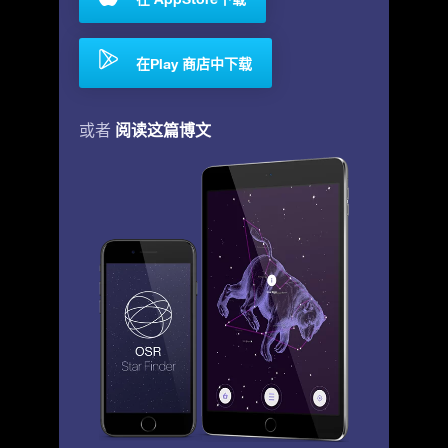
在Play 商店中下载
阅读这篇博文
或者