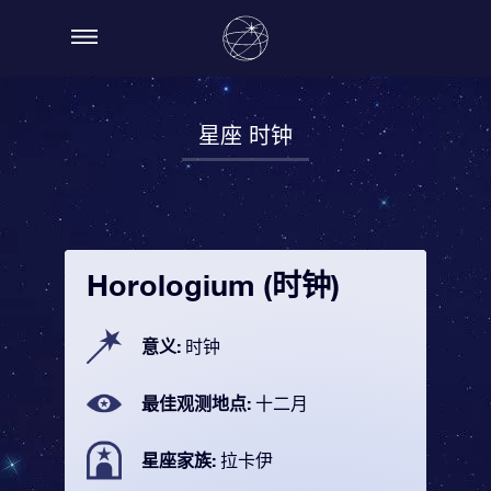
星座 时钟
Horologium (时钟)
意义:
时钟
最佳观测地点:
十二月
星座家族:
拉卡伊