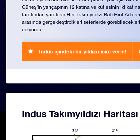
Güneş’in yarıçapının 12 katına ve kütlesinin iki katına
tarafından yaratılan Hint takımyıldızı Batı Hint Adalar
arasında gerçekleştirdikleri seferlerde görebilecekleri
ediyordu.
Indus içindeki bir yıldıza isim verin!
Indus Takımyıldızı Haritası