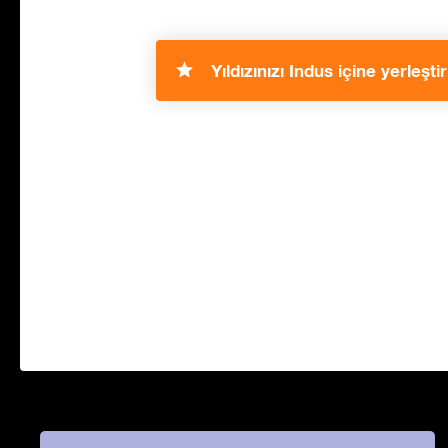
Yıldızınızı Indus içine yerleştir