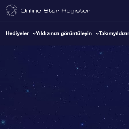
Hediyeler
Yıldızınızı görüntüleyin
Takımyıldızın