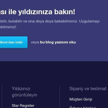
 ile yıldızınıza bakın!
bilir, bulabilir ve ona doya doya bakabilirsiniz. Uygulamayı
ilirsiniz!
bu blog yazısını oku
veya
Store’dan indir
Yıldızınızı
Sipariş ve teslimat
görüntüleyin
Müşteri Girişi
Star Register
Ödeme bilgileri