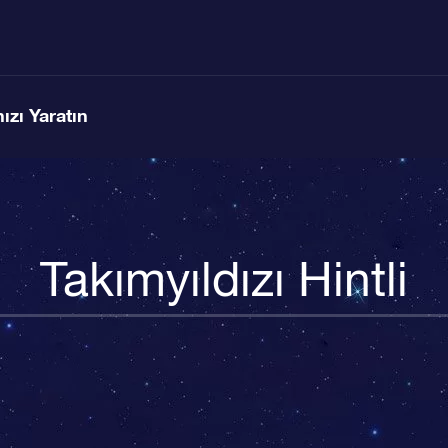
ızı Yaratın
Takımyıldızı Hintli