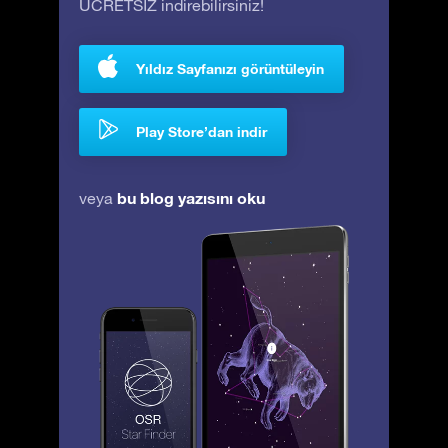
ÜCRETSİZ indirebilirsiniz!
Yıldız Sayfanızı görüntüleyin
Play Store’dan indir
bu blog yazısını oku
veya