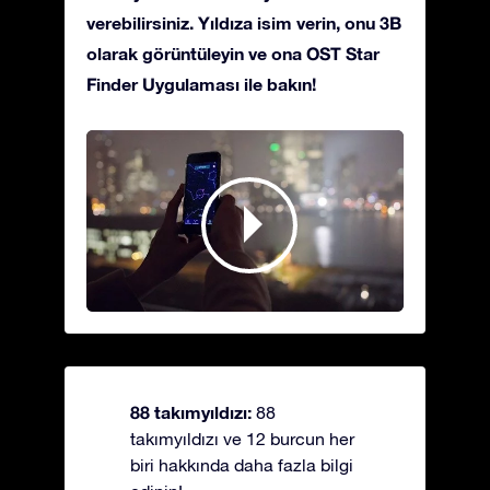
verebilirsiniz. Yıldıza isim verin, onu 3B
olarak görüntüleyin ve ona OST Star
Finder Uygulaması ile bakın!
88 takımyıldızı:
88
takımyıldızı ve 12 burcun her
biri hakkında daha fazla bilgi