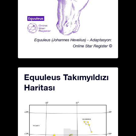
Equuleus (Johannes Hevelius) - Adaptasyon:
Online Star Register ©
Equuleus Takımyıldızı
Haritası