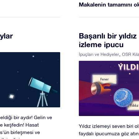
Makalenin tamamını o
ylar
Başarılı bir yıldı
izleme ipucu
İpuçları ve Hediyeler
OSR Kıl
diği bir aydır! Gelin ve
te keşfedin! Hasat
Yıldız izlemeyi seven biri 
s'ün birleşmesi ve
faydalı ipucumuza göz atın.