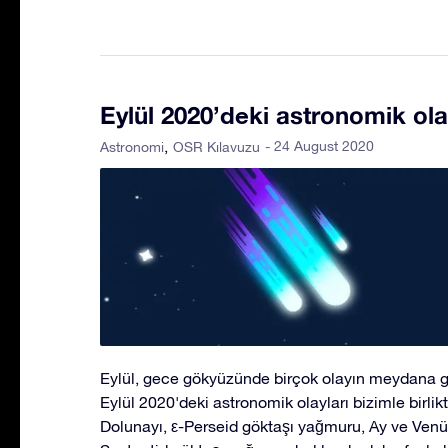
Eylül 2020’deki astronomik ola
- 24 August 2020
Astronomi
OSR Kılavuzu
Eylül, gece gökyüzünde birçok olayın meydana gel
Eylül 2020'deki astronomik olayları bizimle birlik
Dolunayı, ε-Perseid göktaşı yağmuru, Ay ve Venü