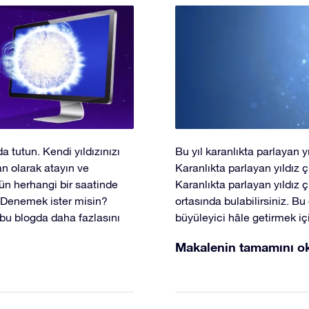
a tutun. Kendi yıldızınızı
Bu yıl karanlıkta parlayan 
an olarak atayın ve
Karanlıkta parlayan yıldız çı
nün herhangi bir saatinde
Karanlıkta parlayan yıldız
. Denemek ister misin?
ortasında bulabilirsiniz. Bu
z bu blogda daha fazlasını
büyüleyici hâle getirmek iç
Makalenin tamamını o