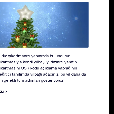
yıldız çıkartmanızı yanınızda bulundurun.
kartmasıyla kendi yılbaşı yıldızınızı yaratın.
 çıkartmasını OSR kodu açıklama yaprağının
 eğitici tanıtımda yılbaşı ağacınızı bu yıl daha da
in gerekli tüm adımları gösteriyoruz!
ku