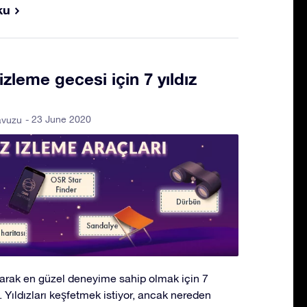
ku
z izleme gecesi için 7 yıldız
- 23 June 2020
avuzu
olarak en güzel deneyime sahip olmak için 7
 Yıldızları keşfetmek istiyor, ancak nereden