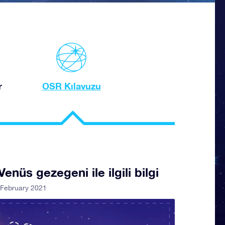
r
OSR Kılavuzu
enüs gezegeni ile ilgili bilgi
 February 2021