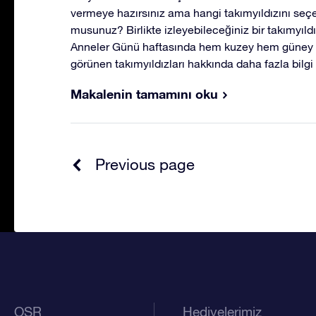
vermeye hazırsınız ama hangi takımyıldızını seçe
musunuz? Birlikte izleyebileceğiniz bir takımyıld
Anneler Günü haftasında hem kuzey hem güney 
görünen takımyıldızları hakkında daha fazla bilgi 
Makalenin tamamını oku
Previous page
OSR
Hediyelerimiz