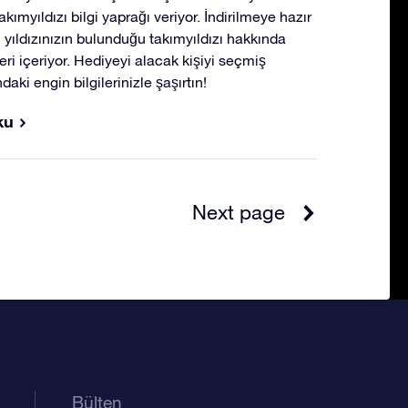
ımyıldızı bilgi yaprağı veriyor. İndirilmeye hazır
n yıldızınızın bulunduğu takımyıldızı hakkında
eri içeriyor. Hediyeyi alacak kişiyi seçmiş
daki engin bilgilerinizle şaşırtın!
ku
Next page
Bülten