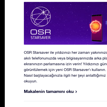
OSR Starsaver ile yıldızınızı her zaman yakınınızd
akılı telefonunuzda veya bilgisayarınızda arka pl
ekranınızın parlamasına izin verin! Yıldızınızı gü
görüntülemek için yeni OSR Starsaver'ı kullanın
Nasıl başlayacağınızla ilgili her şeyi anlattığımı
okuyun.
Makalenin tamamını oku