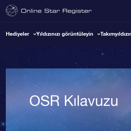
Hediyeler
Yıldızınızı görüntüleyin
Takımyıldızın
OSR Kılavuzu