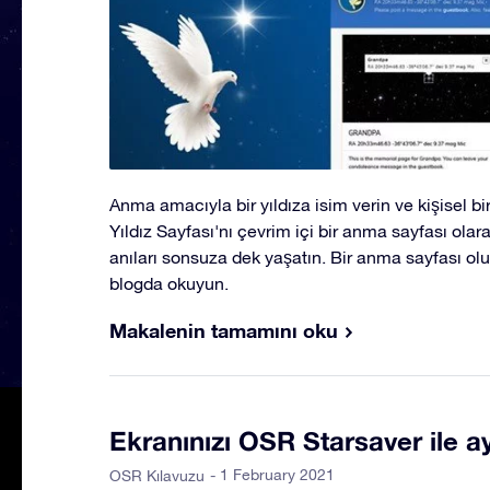
Anma amacıyla bir yıldıza isim verin ve kişisel bir
Yıldız Sayfası'nı çevrim içi bir anma sayfası olar
anıları sonsuza dek yaşatın. Bir anma sayfası oluş
blogda okuyun.
Makalenin tamamını oku
Ekranınızı OSR Starsaver ile ay
- 1 February 2021
OSR Kılavuzu