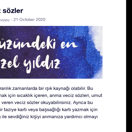
z sözler
- 21 October 2020
avuzu
ranlık zamanlarda bir ışık kaynağı olabilir. Bu
ak için sıcaklık içeren, anma veciz sözleri, umut
 veren veciz sözler okuyabilirsiniz. Ayrıca bu
ir taziye kartı veya başsağlığı kartı yazmak için
g ile sevdiğiniz kişiyi anmanıza yardımcı olmayı