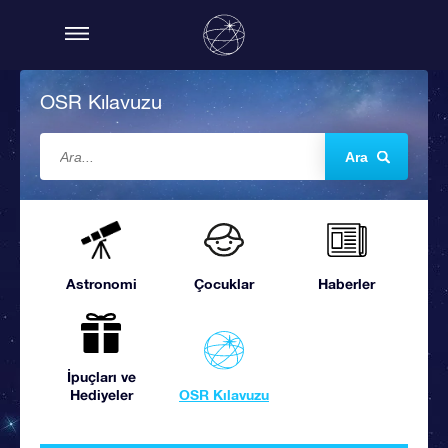
OSR Kılavuzu
Ara
Astronomi
Çocuklar
Haberler
İpuçları ve
Hediyeler
OSR Kılavuzu