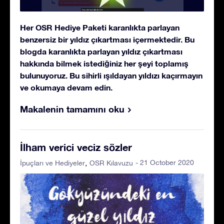
Her OSR Hediye Paketi karanlıkta parlayan
benzersiz bir yıldız çıkartması içermektedir. Bu
blogda karanlıkta parlayan yıldız çıkartması
hakkında bilmek istediğiniz her şeyi toplamış
bulunuyoruz. Bu sihirli ışıldayan yıldızı kaçırmayın
ve okumaya devam edin.
Makalenin tamamını oku
İlham verici veciz sözler
- 21 October 2020
İpuçları ve Hediyeler
OSR Kılavuzu