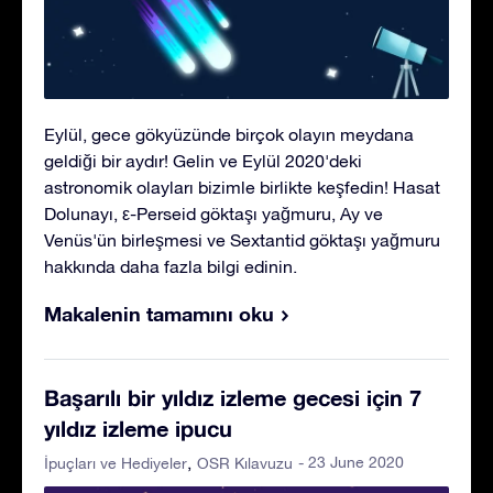
Eylül, gece gökyüzünde birçok olayın meydana
geldiği bir aydır! Gelin ve Eylül 2020'deki
astronomik olayları bizimle birlikte keşfedin! Hasat
Dolunayı, ε-Perseid göktaşı yağmuru, Ay ve
Venüs'ün birleşmesi ve Sextantid göktaşı yağmuru
hakkında daha fazla bilgi edinin.
Makalenin tamamını oku
Başarılı bir yıldız izleme gecesi için 7
yıldız izleme ipucu
- 23 June 2020
İpuçları ve Hediyeler
OSR Kılavuzu