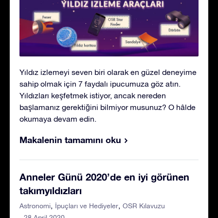
Yıldız izlemeyi seven biri olarak en güzel deneyime
sahip olmak için 7 faydalı ipucumuza göz atın.
Yıldızları keşfetmek istiyor, ancak nereden
başlamanız gerektiğini bilmiyor musunuz? O hâlde
okumaya devam edin.
Makalenin tamamını oku
Anneler Günü 2020’de en iyi görünen
takımyıldızları
Astronomi
İpuçları ve Hediyeler
OSR Kılavuzu
- 28 April 2020