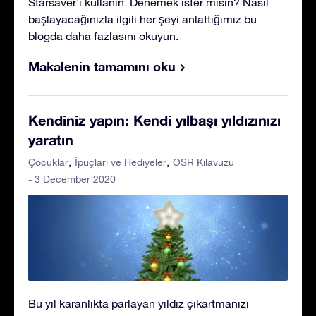
Starsaver'ı kullanın. Denemek ister misin? Nasıl
başlayacağınızla ilgili her şeyi anlattığımız bu
blogda daha fazlasını okuyun.
Makalenin tamamını oku
Kendiniz yapın: Kendi yılbaşı yıldızınızı
yaratın
Çocuklar
İpuçları ve Hediyeler
OSR Kılavuzu
- 3 December 2020
Bu yıl karanlıkta parlayan yıldız çıkartmanızı