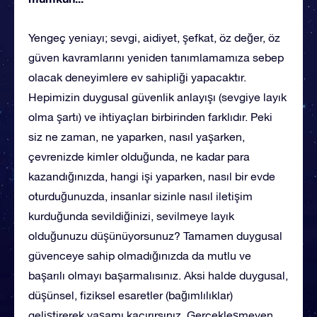
Yengeç yeniayı; sevgi, aidiyet, şefkat, öz değer, öz
güven kavramlarını yeniden tanımlamamıza sebep
olacak deneyimlere ev sahipliği yapacaktır.
Hepimizin duygusal güvenlik anlayışı (sevgiye layık
olma şartı) ve ihtiyaçları birbirinden farklıdır. Peki
siz ne zaman, ne yaparken, nasıl yaşarken,
çevrenizde kimler olduğunda, ne kadar para
kazandığınızda, hangi işi yaparken, nasıl bir evde
oturduğunuzda, insanlar sizinle nasıl iletişim
kurduğunda sevildiğinizi, sevilmeye layık
olduğunuzu düşünüyorsunuz? Tamamen duygusal
güvenceye sahip olmadığınızda da mutlu ve
başarılı olmayı başarmalısınız. Aksi halde duygusal,
düşünsel, fiziksel esaretler (bağımlılıklar)
geliştirerek yaşamı kaçırırsınız. Gerçekleşmeyen