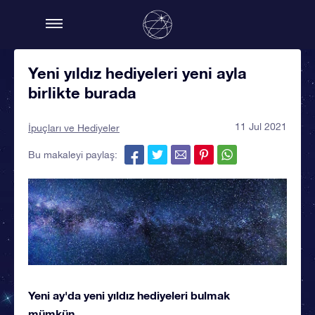
Yeni yıldız hediyeleri yeni ayla
birlikte burada
11 Jul 2021
İpuçları ve Hediyeler
Bu makaleyi paylaş:
Yeni ay'da yeni yıldız hediyeleri bulmak
mümkün...