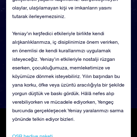
olaylar, ulaşılamayan kişi ve imkanların yasını
tutarak ilerleyemezsiniz.
Yeniay’ın keşfedici etkileriyle birlikte kendi
alışkanlıklarımıza, iç disiplinimize önem verirken,
en önemlisi de kendi kurallarımızı uygulamak
isteyeceğiz. Yeniay’ın etkileriyle nostalji rüzgarı
eserken, çocukluğumuza, memleketimize ve
köyümüze dönmek isteyebiliriz. Yılın başından bu
yana korku, öfke veya üzüntü aracılığıyla bir şekilde
yorgun düştük ve baskı gördük. Hâlâ nefes alıp
verebiliyorken ve mücadele ediyorken, Yengeç
burcunda gerçekleşecek Yeniay yaralarımızı sarma
yönünde telkin ediyor bizleri.
OSR hediye paketi