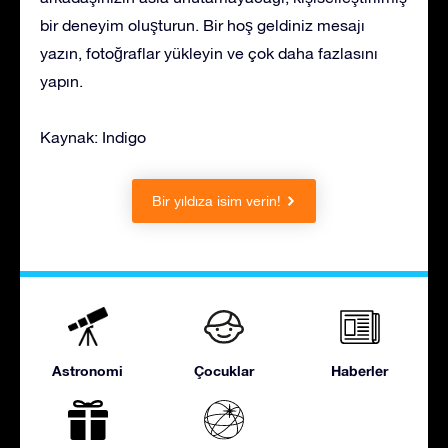
bir deneyim oluşturun. Bir hoş geldiniz mesajı
yazın, fotoğraflar yükleyin ve çok daha fazlasını
yapın.
Kaynak: Indigo
Bir yıldıza isim verin!
Astronomi
Çocuklar
Haberler