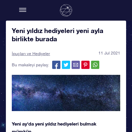
Yeni yıldız hediyeleri yeni ayla
birlikte burada
11 Jul 2021
İpuçları ve Hediyeler
Bu makaleyi paylaş:
Yeni ay'da yeni yıldız hediyeleri bulmak
mümkün...