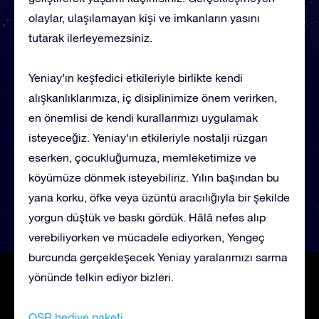
olaylar, ulaşılamayan kişi ve imkanların yasını
tutarak ilerleyemezsiniz.
Yeniay’ın keşfedici etkileriyle birlikte kendi
alışkanlıklarımıza, iç disiplinimize önem verirken,
en önemlisi de kendi kurallarımızı uygulamak
isteyeceğiz. Yeniay’ın etkileriyle nostalji rüzgarı
eserken, çocukluğumuza, memleketimize ve
köyümüze dönmek isteyebiliriz. Yılın başından bu
yana korku, öfke veya üzüntü aracılığıyla bir şekilde
yorgun düştük ve baskı gördük. Hâlâ nefes alıp
verebiliyorken ve mücadele ediyorken, Yengeç
burcunda gerçekleşecek Yeniay yaralarımızı sarma
yönünde telkin ediyor bizleri.
OSR hediye paketi