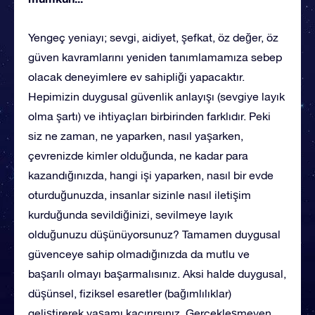
Yengeç yeniayı; sevgi, aidiyet, şefkat, öz değer, öz
güven kavramlarını yeniden tanımlamamıza sebep
olacak deneyimlere ev sahipliği yapacaktır.
Hepimizin duygusal güvenlik anlayışı (sevgiye layık
olma şartı) ve ihtiyaçları birbirinden farklıdır. Peki
siz ne zaman, ne yaparken, nasıl yaşarken,
çevrenizde kimler olduğunda, ne kadar para
kazandığınızda, hangi işi yaparken, nasıl bir evde
oturduğunuzda, insanlar sizinle nasıl iletişim
kurduğunda sevildiğinizi, sevilmeye layık
olduğunuzu düşünüyorsunuz? Tamamen duygusal
güvenceye sahip olmadığınızda da mutlu ve
başarılı olmayı başarmalısınız. Aksi halde duygusal,
düşünsel, fiziksel esaretler (bağımlılıklar)
geliştirerek yaşamı kaçırırsınız. Gerçekleşmeyen