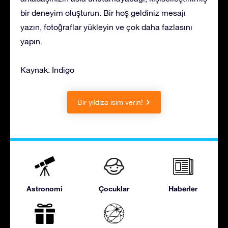
bir deneyim oluşturun. Bir hoş geldiniz mesajı
yazın, fotoğraflar yükleyin ve çok daha fazlasını
yapın.
Kaynak: Indigo
Bir yıldıza isim verin!
Astronomi
Çocuklar
Haberler