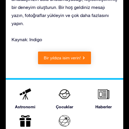
bir deneyim oluşturun. Bir hoş geldiniz mesajı
yazın, fotoğraflar yükleyin ve çok daha fazlasını
yapın.
Kaynak: Indigo
Bir yıldıza isim verin!
Astronomi
Çocuklar
Haberler