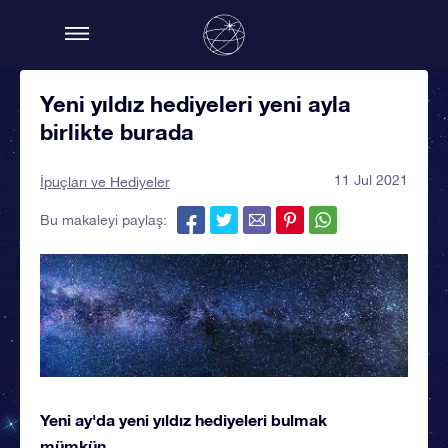
Yeni yıldız hediyeleri yeni ayla
birlikte burada
11 Jul 2021
İpuçları ve Hediyeler
Bu makaleyi paylaş:
Yeni ay'da yeni yıldız hediyeleri bulmak
mümkün...