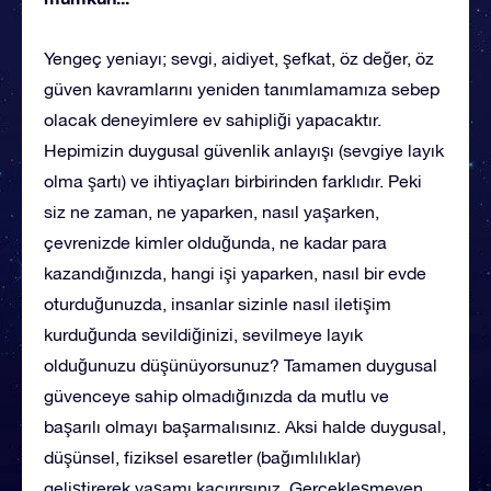
Yengeç yeniayı; sevgi, aidiyet, şefkat, öz değer, öz
güven kavramlarını yeniden tanımlamamıza sebep
olacak deneyimlere ev sahipliği yapacaktır.
Hepimizin duygusal güvenlik anlayışı (sevgiye layık
olma şartı) ve ihtiyaçları birbirinden farklıdır. Peki
siz ne zaman, ne yaparken, nasıl yaşarken,
çevrenizde kimler olduğunda, ne kadar para
kazandığınızda, hangi işi yaparken, nasıl bir evde
oturduğunuzda, insanlar sizinle nasıl iletişim
kurduğunda sevildiğinizi, sevilmeye layık
olduğunuzu düşünüyorsunuz? Tamamen duygusal
güvenceye sahip olmadığınızda da mutlu ve
başarılı olmayı başarmalısınız. Aksi halde duygusal,
düşünsel, fiziksel esaretler (bağımlılıklar)
geliştirerek yaşamı kaçırırsınız. Gerçekleşmeyen