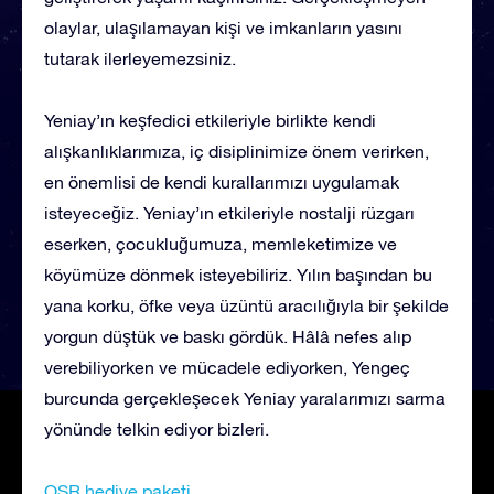
olaylar, ulaşılamayan kişi ve imkanların yasını
tutarak ilerleyemezsiniz.
Yeniay’ın keşfedici etkileriyle birlikte kendi
alışkanlıklarımıza, iç disiplinimize önem verirken,
en önemlisi de kendi kurallarımızı uygulamak
isteyeceğiz. Yeniay’ın etkileriyle nostalji rüzgarı
eserken, çocukluğumuza, memleketimize ve
köyümüze dönmek isteyebiliriz. Yılın başından bu
yana korku, öfke veya üzüntü aracılığıyla bir şekilde
yorgun düştük ve baskı gördük. Hâlâ nefes alıp
verebiliyorken ve mücadele ediyorken, Yengeç
burcunda gerçekleşecek Yeniay yaralarımızı sarma
yönünde telkin ediyor bizleri.
OSR hediye paketi