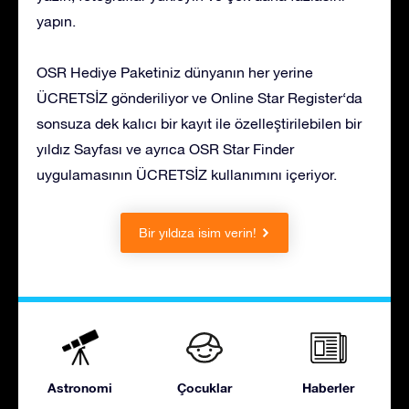
yapın.
OSR Hediye Paketiniz dünyanın her yerine
ÜCRETSİZ gönderiliyor ve Online Star Register‘da
sonsuza dek kalıcı bir kayıt ile özelleştirilebilen bir
yıldız Sayfası ve ayrıca OSR Star Finder
uygulamasının ÜCRETSİZ kullanımını içeriyor.
Bir yıldıza isim verin!
Astronomi
Çocuklar
Haberler