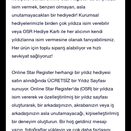
isim vermek, benzeri olmayan, asla
unutamayacakları bir hediyedir! Kurumsal
hediyelerimizle birden çok yıldıza isim verebilir
veya OSR Hediye Kartı ile her alıcının kendi
yıldızlarına isim vermesine olanak tanıyabilirsiniz.
Her ürün için toplu sipariş alabiliyor ve hızlı
sevkiyat sağlıyoruz!
Online Star Register herhangi bir yıldız hediyesi
satın alındığında ÜCRETSİZ bir Yıldız Sayfası
sunuyor. Online Star Register’da (OSR) bir yıldıza
isim vererek ve özelleştirilmiş bir yıldız sayfası
oluşturarak, bir arkadaşınızın, akrabanızın veya iş
arkadaşınızın asla unutamayacağı, kişiselleştirilmiş
bir deneyim oluşturun. Bir hoş geldiniz mesajı
yazın, fotoğraflar yükleyin ve çok daha fazlasını