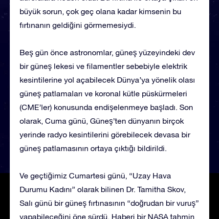
büyük sorun, çok geç olana kadar kimsenin bu
fırtınanın geldiğini görmemesiydi.
Beş gün önce astronomlar, güneş yüzeyindeki dev
bir güneş lekesi ve filamentler sebebiyle elektrik
kesintilerine yol açabilecek Dünya’ya yönelik olası
güneş patlamaları ve koronal kütle püskürmeleri
(CME’ler) konusunda endişelenmeye başladı. Son
olarak, Cuma günü, Güneş’ten dünyanın birçok
yerinde radyo kesintilerini görebilecek devasa bir
güneş patlamasının ortaya çıktığı bildirildi.
Ve geçtiğimiz Cumartesi günü, “Uzay Hava
Durumu Kadını” olarak bilinen Dr. Tamitha Skov,
Salı günü bir güneş fırtınasının “doğrudan bir vuruş”
yapabileceğini öne sürdü. Haberi bir NASA tahmin