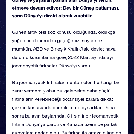
etmeye devam ediyor: Dev bir Güneş patlaması,
yarın Dünya'yı direkt olarak vurabilir.
Güneş aktivitesi söz konusu olduğunda, oldukça
yoğun bir dönemden geçtiğimizi söylemek
mümkün. ABD ve Birleşik Krallık’taki devlet hava
durumu kurumlarına göre, 2022 Mart ayında ayrı
jeomanyetik fırtınalar Dünya’yı vurdu.
Bu jeomanyetik fırtınalar muhtemelen herhangi bir
zarar vermemiş olsa da, gelecekte daha güçlü
fırtınaların verebileceği potansiyel zarara dikkat
çekme konusunda önemli bir rol oynadılar. Daha
sonra bu ayın başlarında, G1 sınıfı bir jeomanyetik
fırtına Dünya’ya çarptı ve Kanada üzerinde parlak
auroralara neden oldu. Bu fırtına ile ortaya çıkan en