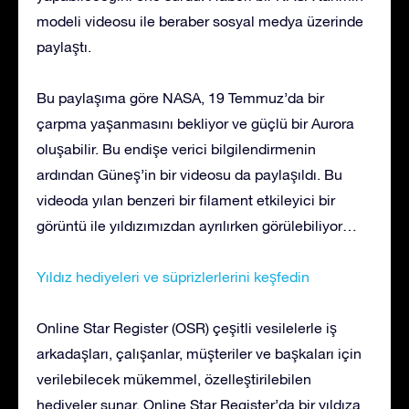
modeli videosu ile beraber sosyal medya üzerinde
paylaştı.
Bu paylaşıma göre NASA, 19 Temmuz’da bir
çarpma yaşanmasını bekliyor ve güçlü bir Aurora
oluşabilir. Bu endişe verici bilgilendirmenin
ardından Güneş’in bir videosu da paylaşıldı. Bu
videoda yılan benzeri bir filament etkileyici bir
görüntü ile yıldızımızdan ayrılırken görülebiliyor…
Yıldız hediyeleri ve süprizlerlerini keşfedin
Online Star Register (OSR) çeşitli vesilelerle iş
arkadaşları, çalışanlar, müşteriler ve başkaları için
verilebilecek mükemmel, özelleştirilebilen
hediyeler sunar. Online Star Register’da bir yıldıza