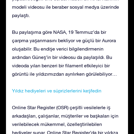
modeli videosu ile beraber sosyal medya üzerinde
paylaştı.
Bu paylaşıma göre NASA, 19 Temmuz’da bir
çarpma yaşanmasını bekliyor ve güçlü bir Aurora
oluşabilir. Bu endişe verici bilgilendirmenin
ardından Güneş’in bir videosu da paylaşıldı. Bu
videoda yılan benzeri bir filament etkileyici bir
görüntü ile yıldızımızdan ayrılırken görülebiliyor…
Yıldız hediyeleri ve süprizlerlerini keşfedin
Online Star Register (OSR) çeşitli vesilelerle iş
arkadaşları, çalışanlar, müşteriler ve başkaları için
verilebilecek mükemmel, özelleştirilebilen
hediyeler sunar. Online Star Register’da bir yıldıza