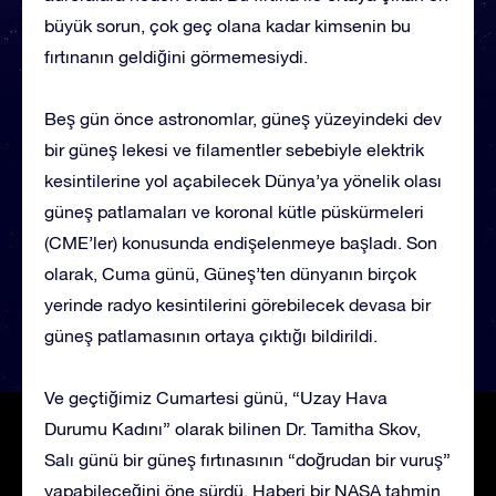
büyük sorun, çok geç olana kadar kimsenin bu
fırtınanın geldiğini görmemesiydi.
Beş gün önce astronomlar, güneş yüzeyindeki dev
bir güneş lekesi ve filamentler sebebiyle elektrik
kesintilerine yol açabilecek Dünya’ya yönelik olası
güneş patlamaları ve koronal kütle püskürmeleri
(CME’ler) konusunda endişelenmeye başladı. Son
olarak, Cuma günü, Güneş’ten dünyanın birçok
yerinde radyo kesintilerini görebilecek devasa bir
güneş patlamasının ortaya çıktığı bildirildi.
Ve geçtiğimiz Cumartesi günü, “Uzay Hava
Durumu Kadını” olarak bilinen Dr. Tamitha Skov,
Salı günü bir güneş fırtınasının “doğrudan bir vuruş”
yapabileceğini öne sürdü. Haberi bir NASA tahmin