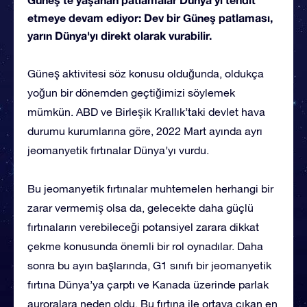
etmeye devam ediyor: Dev bir Güneş patlaması,
yarın Dünya'yı direkt olarak vurabilir.
Güneş aktivitesi söz konusu olduğunda, oldukça
yoğun bir dönemden geçtiğimizi söylemek
mümkün. ABD ve Birleşik Krallık’taki devlet hava
durumu kurumlarına göre, 2022 Mart ayında ayrı
jeomanyetik fırtınalar Dünya’yı vurdu.
Bu jeomanyetik fırtınalar muhtemelen herhangi bir
zarar vermemiş olsa da, gelecekte daha güçlü
fırtınaların verebileceği potansiyel zarara dikkat
çekme konusunda önemli bir rol oynadılar. Daha
sonra bu ayın başlarında, G1 sınıfı bir jeomanyetik
fırtına Dünya’ya çarptı ve Kanada üzerinde parlak
auroralara neden oldu. Bu fırtına ile ortaya çıkan en