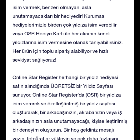
isim vermek, benzeri olmayan, asla
unutamayacakları bir hediyedir! Kurumsal
hediyelerimizle birden çok yıldıza isim verebilir
veya OSR Hediye Kartı ile her alıcının kendi
yıldızlarına isim vermesine olanak tanıyabilirsiniz.
Her ürün için toplu sipariş alabiliyor ve hızlı
sevkiyat sağlıyoruz!
Online Star Register herhangi bir yıldız hediyesi
satın alındığında ÜCRETSİZ bir Yıldız Sayfası
sunuyor. Online Star Register’da (OSR) bir yıldıza
isim vererek ve özelleştirilmiş bir yıldız sayfası
oluşturarak, bir arkadaşınızın, akrabanızın veya iş
arkadaşınızın asla unutamayacağı, kişiselleştirilmiş
bir deneyim oluşturun. Bir hoş geldiniz mesajı
yazın, fotoğraflar yükleyin ve çok daha fazlasını