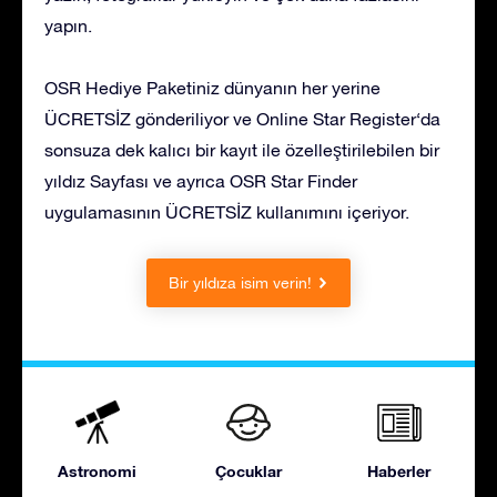
yapın.
OSR Hediye Paketiniz dünyanın her yerine
ÜCRETSİZ gönderiliyor ve Online Star Register‘da
sonsuza dek kalıcı bir kayıt ile özelleştirilebilen bir
yıldız Sayfası ve ayrıca OSR Star Finder
uygulamasının ÜCRETSİZ kullanımını içeriyor.
Bir yıldıza isim verin!
Astronomi
Çocuklar
Haberler