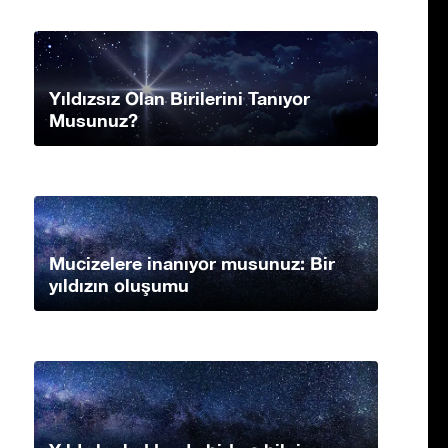
Yıldızsız Olan Birilerini Tanıyor
Musunuz?
Mucizelere inanıyor musunuz: Bir
yıldızın oluşumu