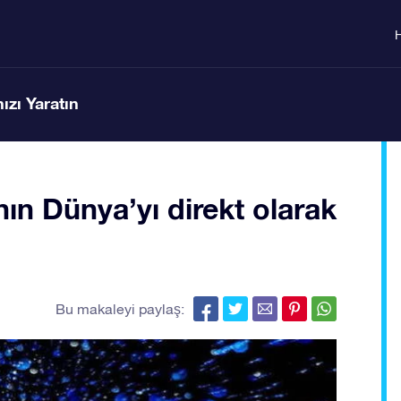
ızı Yaratın
ın Dünya’yı direkt olarak
Bu makaleyi paylaş: