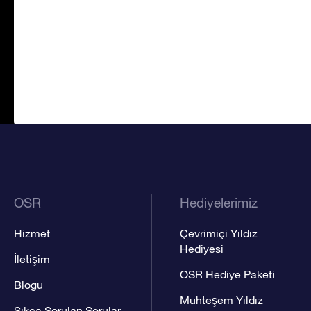
OSR
Hediyelerimiz
Hizmet
Çevrimiçi Yıldız
Hediyesi
İletişim
OSR Hediye Paketi
Blogu
Muhteşem Yıldız
Sıkça Sorulan Sorular