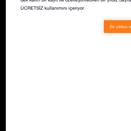
ÜCRETSİZ kullanımını içeriyor.
Bir yıldıza i