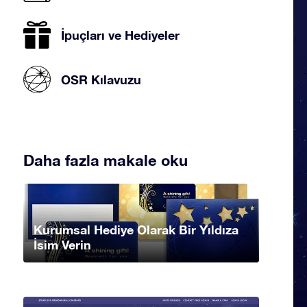
İpuçları ve Hediyeler
OSR Kılavuzu
Daha fazla makale oku
Kurumsal Hediye Olarak Bir Yıldıza
İsim Verin