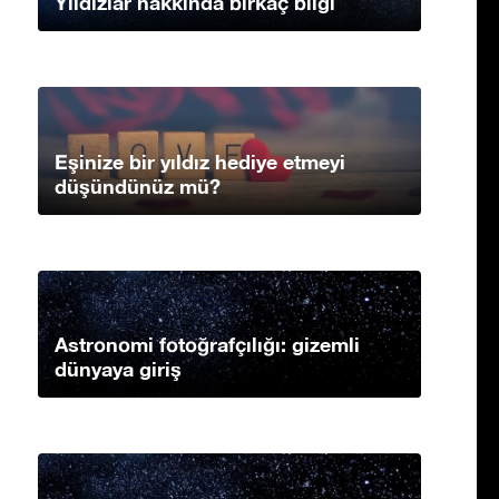
Yıldızlar hakkında birkaç bilgi
Eşinize bir yıldız hediye etmeyi
düşündünüz mü?
Astronomi fotoğrafçılığı: gizemli
dünyaya giriş