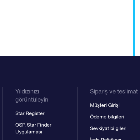
Yıldızınızı
Sipariş ve teslimat
görüntüleyin
Müşteri Girişi
Star Register
Ödeme bilgileri
OSR Star Finder
Sevkiyat bilgileri
Uygulaması
İade Politikası