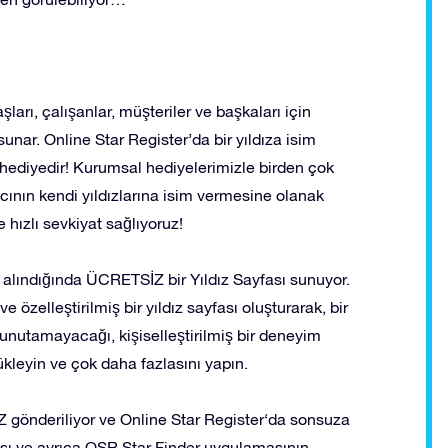
şları, çalışanlar, müşteriler ve başkaları için
unar. Online Star Register’da bir yıldıza isim
hediyedir! Kurumsal hediyelerimizle birden çok
lıcının kendi yıldızlarına isim vermesine olanak
ve hızlı sevkiyat sağlıyoruz!
n alındığında ÜCRETSİZ bir Yıldız Sayfası sunuyor.
e özelleştirilmiş bir yıldız sayfası oluşturarak, bir
 unutamayacağı, kişiselleştirilmiş bir deneyim
yükleyin ve çok daha fazlasını yapın.
gönderiliyor ve Online Star Register‘da sonsuza
ayfası ve ayrıca OSR Star Finder uygulamasının