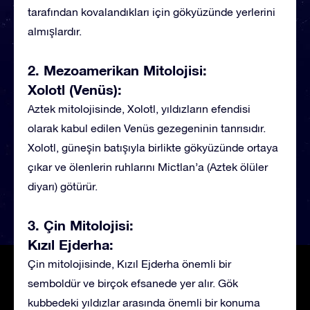
tarafından kovalandıkları için gökyüzünde yerlerini
almışlardır.
2. Mezoamerikan Mitolojisi:
Xolotl (Venüs):
Aztek mitolojisinde, Xolotl, yıldızların efendisi
olarak kabul edilen Venüs gezegeninin tanrısıdır.
Xolotl, güneşin batışıyla birlikte gökyüzünde ortaya
çıkar ve ölenlerin ruhlarını Mictlan’a (Aztek ölüler
diyarı) götürür.
3. Çin Mitolojisi:
Kızıl Ejderha:
Çin mitolojisinde, Kızıl Ejderha önemli bir
semboldür ve birçok efsanede yer alır. Gök
kubbedeki yıldızlar arasında önemli bir konuma