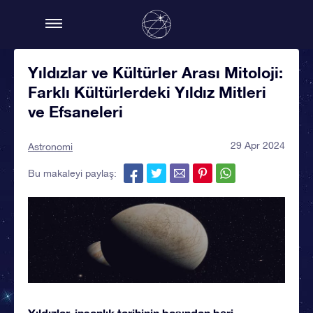
Yıldızlar ve Kültürler Arası Mitoloji:
Farklı Kültürlerdeki Yıldız Mitleri
ve Efsaneleri
29 Apr 2024
Astronomi
Bu makaleyi paylaş:
Yıldızlar, insanlık tarihinin başından beri