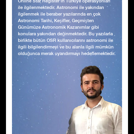
Online Star Register'ın Türkiye operasyonları
ile ilgilenmektedir. Astronomi ile yakından
ilgilenmek ile beraber yazılarında en çok
Astronomi Tarihi, Keşifler, Geçmişten
Günümüze Astronomik Kazanımlar gibi
konulara yakından değinmektedir. Bu yazılarla
birlikte bütün OSR kullanıcılarını astronomi ile
ilgili bilgilendirmeyi ve bu alanla ilgili mümkün
olduğunca merak uyandırmayı hedeflemektedir.