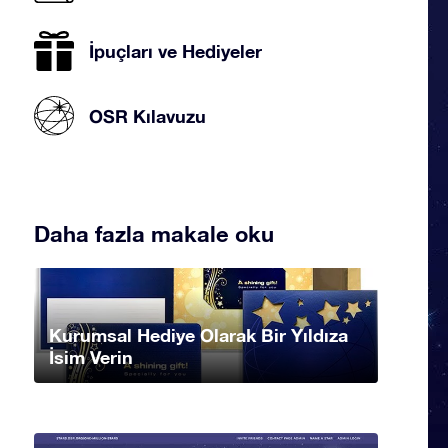
İpuçları ve Hediyeler
OSR Kılavuzu
Daha fazla makale oku
Kurumsal Hediye Olarak Bir Yıldıza
İsim Verin