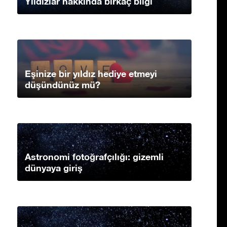
Yıldızlar hakkında birkaç bilgi
Eşinize bir yıldız hediye etmeyi
düşündünüz mü?
Astronomi fotoğrafçılığı: gizemli
dünyaya giriş