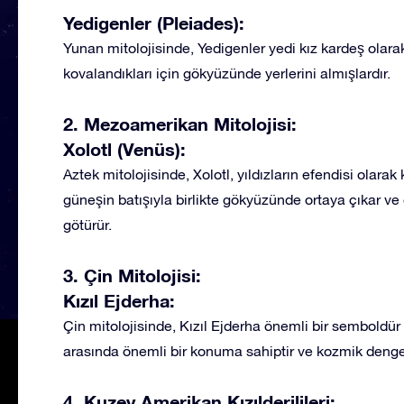
Yedigenler (Pleiades):
Yunan mitolojisinde, Yedigenler yedi kız kardeş olarak t
kovalandıkları için gökyüzünde yerlerini almışlardır.
2. Mezoamerikan Mitolojisi:
Xolotl (Venüs):
Aztek mitolojisinde, Xolotl, yıldızların efendisi olarak
güneşin batışıyla birlikte gökyüzünde ortaya çıkar ve ö
götürür.
3. Çin Mitolojisi:
Kızıl Ejderha:
Çin mitolojisinde, Kızıl Ejderha önemli bir semboldür 
arasında önemli bir konuma sahiptir ve kozmik dengen
4. Kuzey Amerikan Kızılderilileri: