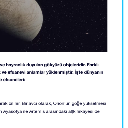
 ve hayranlık duyulan gökyüzü objeleridir. Farklı
ik ve efsanevi anlamlar yüklenmiştir. İşte dünyanın
ve efsaneleri:
arak bilinir. Bir avcı olarak, Orion’un göğe yükselmesi
’un Ayasofya ile Artemis arasındaki aşk hikayesi de