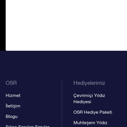
OSR
Hediyelerimiz
Hizmet
Çevrimiçi Yıldız
Hediyesi
İletişim
OSR Hediye Paketi
Blogu
Muhteşem Yıldız
Sıkça Sorulan Sorular