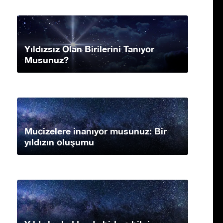
Yıldızsız Olan Birilerini Tanıyor
Musunuz?
Mucizelere inanıyor musunuz: Bir
yıldızın oluşumu