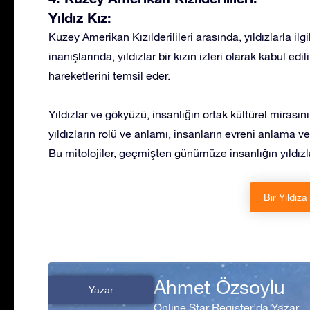
Yıldız Kız:
Kuzey Amerikan Kızılderilileri arasında, yıldızlarla ilg
inanışlarında, yıldızlar bir kızın izleri olarak kabul edi
hareketlerini temsil eder.
Yıldızlar ve gökyüzü, insanlığın ortak kültürel mirasının
yıldızların rolü ve anlamı, insanların evreni anlama v
Bu mitolojiler, geçmişten günümüze insanlığın yıldızla
Bir Yıldıza
Ahmet Özsoylu
Yazar
Online Star Register'da Yazar