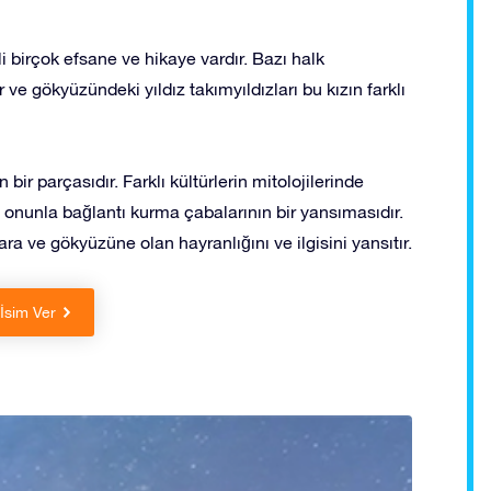
ili birçok efsane ve hikaye vardır. Bazı halk
lir ve gökyüzündeki yıldız takımyıldızları bu kızın farklı
 bir parçasıdır. Farklı kültürlerin mitolojilerinde
e onunla bağlantı kurma çabalarının bir yansımasıdır.
ra ve gökyüzüne olan hayranlığını ve ilgisini yansıtır.
 İsim Ver