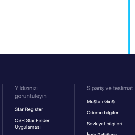
Yıldızınızı
Sipariş ve teslimat
görüntüleyin
Müşteri Girişi
Star Register
Ödeme bilgileri
OSR Star Finder
Sevkiyat bilgileri
Uygulaması
İade Politikası