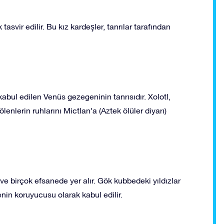
asvir edilir. Bu kız kardeşler, tanrılar tarafından
 kabul edilen Venüs gezegeninin tanrısıdır. Xolotl,
lenlerin ruhlarını Mictlan’a (Aztek ölüler diyarı)
ve birçok efsanede yer alır. Gök kubbedeki yıldızlar
in koruyucusu olarak kabul edilir.