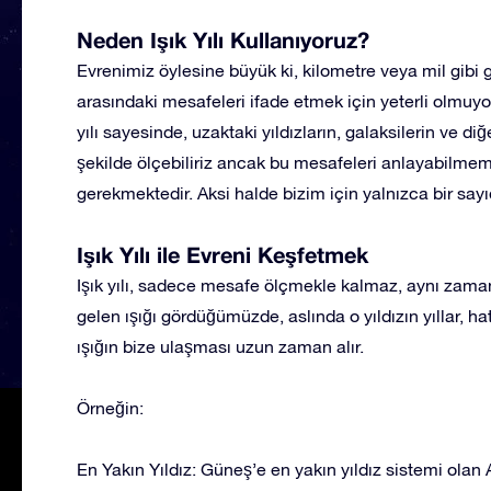
Neden Işık Yılı Kullanıyoruz?
Evrenimiz öylesine büyük ki, kilometre veya mil gibi g
arasındaki mesafeleri ifade etmek için yeterli olmuyor. 
yılı sayesinde, uzaktaki yıldızların, galaksilerin ve di
şekilde ölçebiliriz ancak bu mesafeleri anlayabilmemiz
gerekmektedir. Aksi halde bizim için yalnızca bir sayı
Işık Yılı ile Evreni Keşfetmek
Işık yılı, sadece mesafe ölçmekle kalmaz, aynı zaman
gelen ışığı gördüğümüzde, aslında o yıldızın yıllar, h
ışığın bize ulaşması uzun zaman alır.
Örneğin:
En Yakın Yıldız: Güneş’e en yakın yıldız sistemi olan A