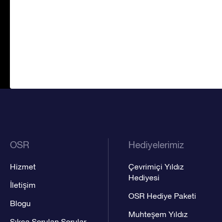
OSR
Hediyelerimiz
Hizmet
Çevrimiçi Yıldız
Hediyesi
İletişim
OSR Hediye Paketi
Blogu
Muhteşem Yıldız
Sıkça Sorulan Sorular