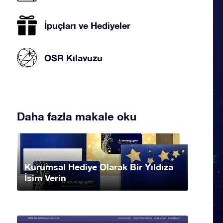
İpuçları ve Hediyeler
OSR Kılavuzu
Daha fazla makale oku
Kurumsal Hediye Olarak Bir Yıldıza
İsim Verin