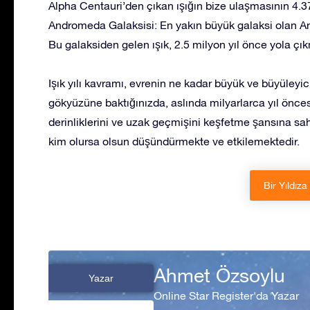
Alpha Centauri’den çıkan ışığın bize ulaşmasının 4.37
Andromeda Galaksisi: En yakın büyük galaksi olan Andr
Bu galaksiden gelen ışık, 2.5 milyon yıl önce yola çıkm
Işık yılı kavramı, evrenin ne kadar büyük ve büyüley
gökyüzüne baktığınızda, aslında milyarlarca yıl önces
derinliklerini ve uzak geçmişini keşfetme şansına s
kim olursa olsun düşündürmekte ve etkilemektedir.
Bir Yıldıza
Ahmet Özsoylu
Yazar
Online Star Register'da Yazar