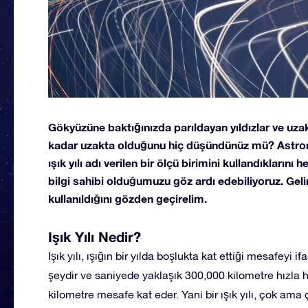
Gökyüzüne baktığınızda parıldayan yıldızlar ve uzak
kadar uzakta olduğunu hiç düşündünüz mü? Astron
ışık yılı adı verilen bir ölçü birimini kullandıklarını 
bilgi sahibi olduğumuzu göz ardı edebiliyoruz. Gelin,
kullanıldığını gözden geçirelim.
Işık Yılı Nedir?
Işık yılı, ışığın bir yılda boşlukta kat ettiği mesafeyi i
şeydir ve saniyede yaklaşık 300,000 kilometre hızla har
kilometre mesafe kat eder. Yani bir ışık yılı, çok ama