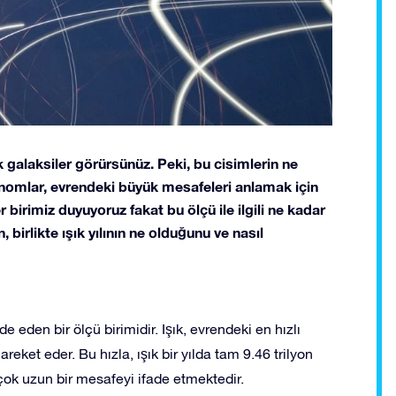
 galaksiler görürsünüz. Peki, bu cisimlerin ne
omlar, evrendeki büyük mesafeleri anlamak için
her birimiz duyuyoruz fakat bu ölçü ile ilgili ne kadar
 birlikte ışık yılının ne olduğunu ve nasıl
fade eden bir ölçü birimidir. Işık, evrendeki en hızlı
eket eder. Bu hızla, ışık bir yılda tam 9.46 trilyon
 çok uzun bir mesafeyi ifade etmektedir.