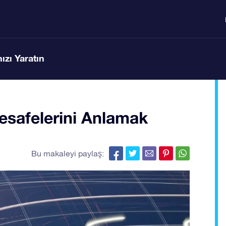
ızı Yaratın
Mesafelerini Anlamak
Bu makaleyi paylaş: