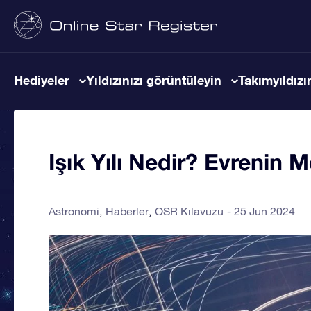
Hediyeler
Yıldızınızı görüntüleyin
Takımyıldızın
Işık Yılı Nedir? Evrenin 
Astronomi
Haberler
OSR Kılavuzu
25 Jun 2024