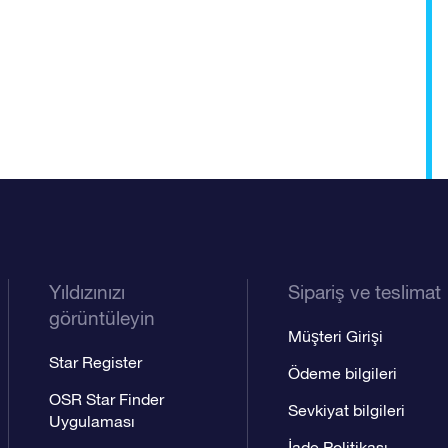
Yıldızınızı
Sipariş ve teslimat
görüntüleyin
Müşteri Girişi
Star Register
Ödeme bilgileri
OSR Star Finder
Sevkiyat bilgileri
Uygulaması
İade Politikası