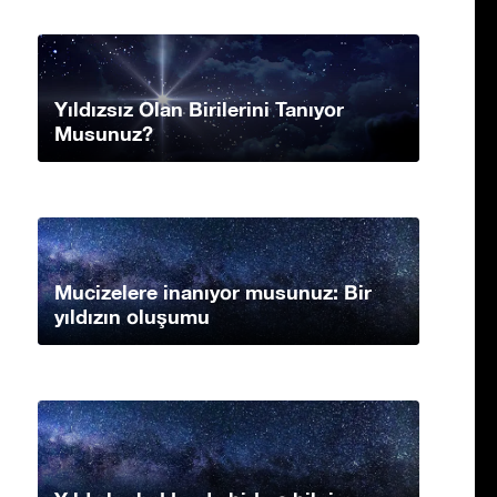
Yıldızsız Olan Birilerini Tanıyor
Musunuz?
Mucizelere inanıyor musunuz: Bir
yıldızın oluşumu