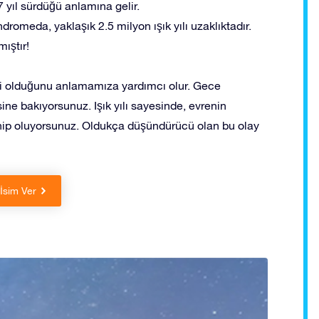
 yıl sürdüğü anlamına gelir.
omeda, yaklaşık 2.5 milyon ışık yılı uzaklıktadır.
ıştır!
ici olduğunu anlamamıza yardımcı olur. Gece
ine bakıyorsunuz. Işık yılı sayesinde, evrenin
ahip oluyorsunuz. Oldukça düşündürücü olan bu olay
 İsim Ver