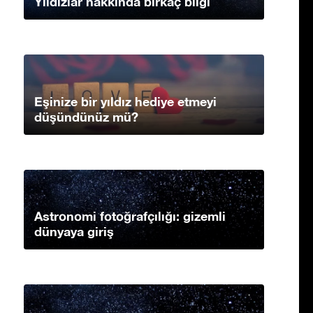
Yıldızlar hakkında birkaç bilgi
Eşinize bir yıldız hediye etmeyi
düşündünüz mü?
Astronomi fotoğrafçılığı: gizemli
dünyaya giriş