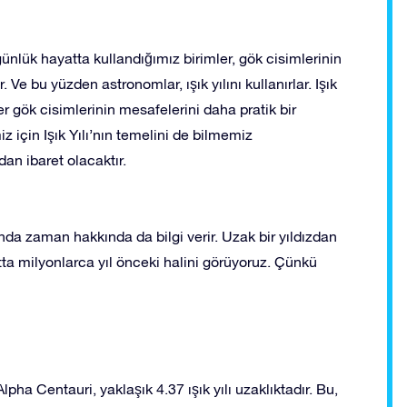
ünlük hayatta kullandığımız birimler, gök cisimlerinin
Ve bu yüzden astronomlar, ışık yılını kullanırlar. Işık
ğer gök cisimlerinin mesafelerini daha pratik bir
 için Işık Yılı’nın temelini de bilmemiz
dan ibaret olacaktır.
da zaman hakkında da bilgi verir. Uzak bir yıldızdan
atta milyonlarca yıl önceki halini görüyoruz. Çünkü
lpha Centauri, yaklaşık 4.37 ışık yılı uzaklıktadır. Bu,