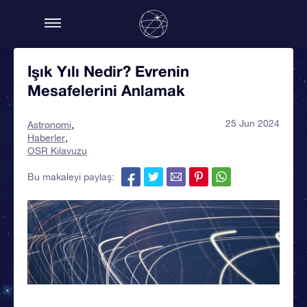
Işık Yılı Nedir? Evrenin
Mesafelerini Anlamak
25 Jun 2024
Astronomi
Haberler
OSR Kılavuzu
Bu makaleyi paylaş: