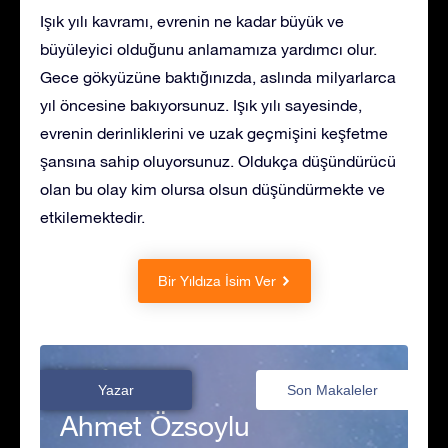
Işık yılı kavramı, evrenin ne kadar büyük ve
büyüleyici olduğunu anlamamıza yardımcı olur.
Gece gökyüzüne baktığınızda, aslında milyarlarca
yıl öncesine bakıyorsunuz. Işık yılı sayesinde,
evrenin derinliklerini ve uzak geçmişini keşfetme
şansına sahip oluyorsunuz. Oldukça düşündürücü
olan bu olay kim olursa olsun düşündürmekte ve
etkilemektedir.
Bir Yıldıza İsim Ver
Yazar
Son Makaleler
Ahmet Özsoylu