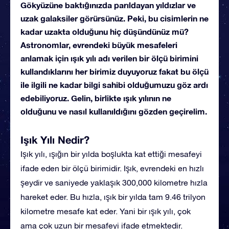
Gökyüzüne baktığınızda parıldayan yıldızlar ve
uzak galaksiler görürsünüz. Peki, bu cisimlerin ne
kadar uzakta olduğunu hiç düşündünüz mü?
Astronomlar, evrendeki büyük mesafeleri
anlamak için ışık yılı adı verilen bir ölçü birimini
kullandıklarını her birimiz duyuyoruz fakat bu ölçü
ile ilgili ne kadar bilgi sahibi olduğumuzu göz ardı
edebiliyoruz. Gelin, birlikte ışık yılının ne
olduğunu ve nasıl kullanıldığını gözden geçirelim.
Işık Yılı Nedir?
Işık yılı, ışığın bir yılda boşlukta kat ettiği mesafeyi
ifade eden bir ölçü birimidir. Işık, evrendeki en hızlı
şeydir ve saniyede yaklaşık 300,000 kilometre hızla
hareket eder. Bu hızla, ışık bir yılda tam 9.46 trilyon
kilometre mesafe kat eder. Yani bir ışık yılı, çok
ama çok uzun bir mesafeyi ifade etmektedir.