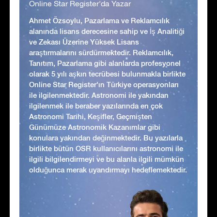
Online Star Register'da Yazar
Ahmet Özsoylu, Pazarlama ve Reklamcılık
alanında lisans derecesine sahip ve İş Analitiği
ve Zekası Üzerine Yüksek Lisans
araştırmalarını sürdürmektedir. Reklamcılık,
Tanıtım, Pazarlama gibi alanlarda profesyonel
olarak 5 yılı aşkın tecrübesi bulunmakla birlikte
Online Star Register'ın Türkiye operasyonları
ile ilgilenmektedir. Astronomi ile yakından
ilgilenmek ile beraber yazılarında en çok
Astronomi Tarihi, Keşifler, Geçmişten
Günümüze Astronomik Kazanımlar gibi
konulara yakından değinmektedir. Bu yazılarla
birlikte bütün OSR kullanıcılarını astronomi ile
ilgili bilgilendirmeyi ve bu alanla ilgili mümkün
olduğunca merak uyandırmayı hedeflemektedir.