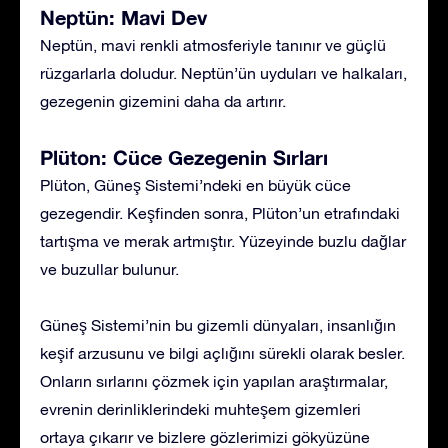
Neptün: Mavi Dev
Neptün, mavi renkli atmosferiyle tanınır ve güçlü
rüzgarlarla doludur. Neptün’ün uyduları ve halkaları,
gezegenin gizemini daha da artırır.
Plüton: Cüce Gezegenin Sırları
Plüton, Güneş Sistemi’ndeki en büyük cüce
gezegendir. Keşfinden sonra, Plüton’un etrafındaki
tartışma ve merak artmıştır. Yüzeyinde buzlu dağlar
ve buzullar bulunur.
Güneş Sistemi’nin bu gizemli dünyaları, insanlığın
keşif arzusunu ve bilgi açlığını sürekli olarak besler.
Onların sırlarını çözmek için yapılan araştırmalar,
evrenin derinliklerindeki muhteşem gizemleri
ortaya çıkarır ve bizlere gözlerimizi gökyüzüne