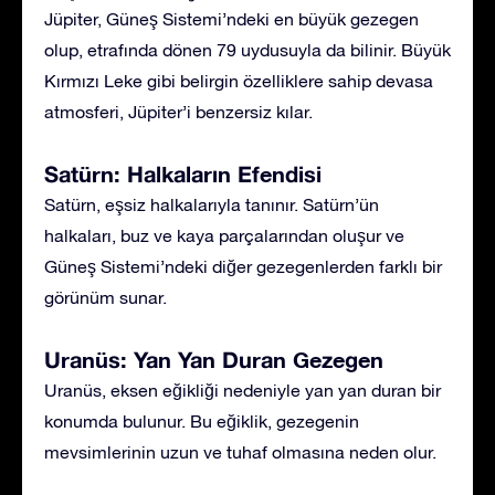
Jüpiter, Güneş Sistemi’ndeki en büyük gezegen
olup, etrafında dönen 79 uydusuyla da bilinir. Büyük
Kırmızı Leke gibi belirgin özelliklere sahip devasa
atmosferi, Jüpiter’i benzersiz kılar.
Satürn: Halkaların Efendisi
Satürn, eşsiz halkalarıyla tanınır. Satürn’ün
halkaları, buz ve kaya parçalarından oluşur ve
Güneş Sistemi’ndeki diğer gezegenlerden farklı bir
görünüm sunar.
Uranüs: Yan Yan Duran Gezegen
Uranüs, eksen eğikliği nedeniyle yan yan duran bir
konumda bulunur. Bu eğiklik, gezegenin
mevsimlerinin uzun ve tuhaf olmasına neden olur.