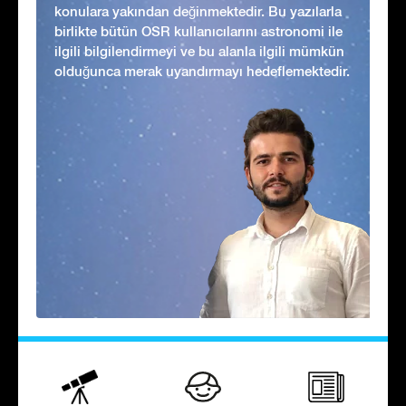
konulara yakından değinmektedir. Bu yazılarla
birlikte bütün OSR kullanıcılarını astronomi ile
ilgili bilgilendirmeyi ve bu alanla ilgili mümkün
olduğunca merak uyandırmayı hedeflemektedir.